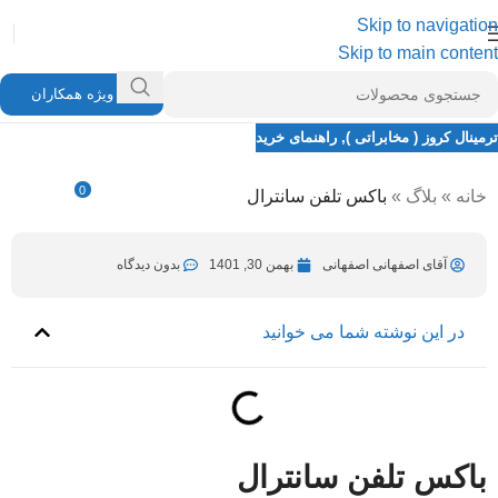
Skip to navigation
Skip to main content
ویژه همکاران
ترمینال کروز ( مخابراتی )
,
راهنمای خرید
باکس تلفن سانترال
0
خانه
»
بلاگ
»
باکس تلفن سانترال
آقای اصفهانی اصفهانی
بهمن 14, 1401
در بهمن 30, 1401
آقای اصفهانی اصفهانی
بهمن 30, 1401
بدون دیدگاه
در این نوشته شما می خوانید
باکس تلفن سانترال