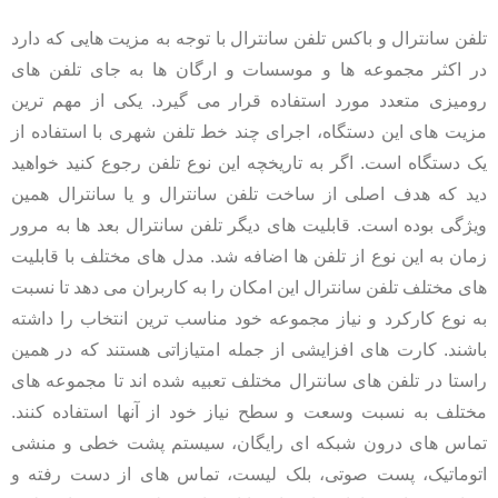
تلفن سانترال و باکس تلفن سانترال با توجه به مزیت هایی که دارد
در اکثر مجموعه ها و موسسات و ارگان ها به جای تلفن های
رومیزی متعدد مورد استفاده قرار می گیرد. یکی از مهم ترین
مزیت های این دستگاه، اجرای چند خط تلفن شهری با استفاده از
یک دستگاه است. اگر به تاریخچه این نوع تلفن رجوع کنید خواهید
دید که هدف اصلی از ساخت تلفن سانترال و یا سانترال همین
ویژگی بوده است. قابلیت های دیگر تلفن سانترال بعد ها به مرور
زمان به این نوع از تلفن ها اضافه شد. مدل های مختلف با قابلیت
های مختلف تلفن سانترال این امکان را به کاربران می دهد تا نسبت
به نوع کارکرد و نیاز مجموعه خود مناسب ترین انتخاب را داشته
باشند. کارت های افزایشی از جمله امتیازاتی هستند که در همین
راستا در تلفن های سانترال مختلف تعبیه شده اند تا مجموعه های
مختلف به نسبت وسعت و سطح نیاز خود از آنها استفاده کنند.
تماس های درون شبکه ای رایگان، سیستم پشت خطی و منشی
اتوماتیک، پست صوتی، بلک لیست، تماس های از دست رفته و