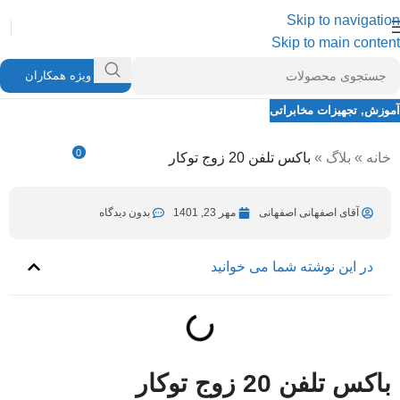
Skip to navigation
Skip to main content
ویژه همکاران
آموزش
,
تجهیزات مخابراتی
باکس تلفن 20 زوج توکار
0
خانه
»
بلاگ
»
باکس تلفن 20 زوج توکار
آقای اصفهانی اصفهانی
مهر 23, 1401
در مهر 23, 1401
آقای اصفهانی اصفهانی
مهر 23, 1401
بدون دیدگاه
در این نوشته شما می خوانید
باکس تلفن 20 زوج توکار