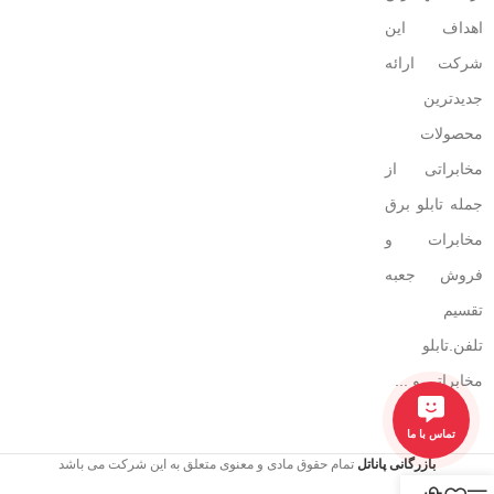
اهداف این
شرکت ارائه
جدیدترین
محصولات
مخابراتی از
جمله تابلو برق
مخابرات و
فروش جعبه
تقسیم
تلفن.تابلو
مخابراتی و ...
تماس با ما
بازرگانی پاناتل
تمام حقوق مادی و معنوی متعلق به این شرکت می باشد