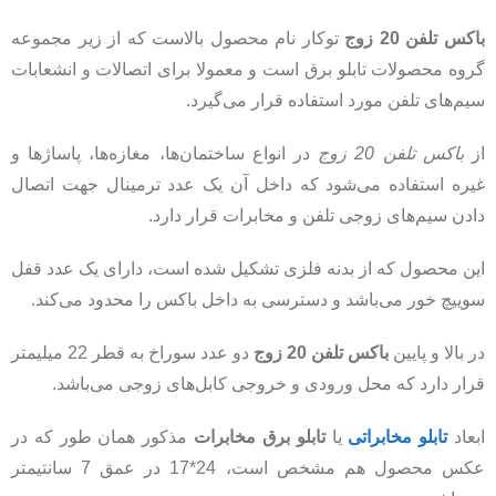
باکس تلفن 20 زوج
توکار نام محصول بالاست که از زیر مجموعه
گروه محصولات تابلو برق است و معمولا برای اتصالات و انشعابات
سیم‌های تلفن مورد استفاده قرار می‌گیرد.
از
باکس تلفن 20 زوج
در انواع ساختمان‌ها، مغازه‌ها، پاساژها و
غیره استفاده می‌شود که داخل آن یک عدد ترمینال جهت اتصال
دادن سیم‌های زوجی تلفن و مخابرات قرار دارد.
این محصول که از بدنه فلزی تشکیل شده است، دارای یک عدد قفل
سوییچ خور می‌باشد و دسترسی به داخل باکس را محدود می‌کند.
در بالا و پایین
باکس تلفن 20 زوج
دو عدد سوراخ به قطر 22 میلیمتر
قرار دارد که محل ورودی و خروجی کابل‌های زوجی می‌باشد.
ابعاد
تابلو مخابراتی
یا
تابلو برق مخابرات
مذکور همان طور که در
عکس محصول هم مشخص است، 24*17 در عمق 7 سانتیمتر