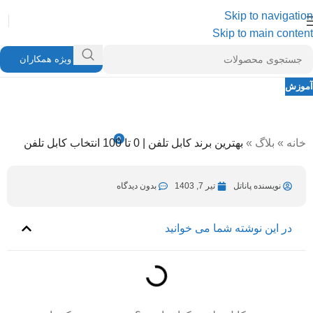
Skip to navigation
Skip to main content
ویژه همکاران
آموزش
بهترین برند کابل تلفن | 0 تا 100 انتخاب کابل
تلفن
0
خانه
»
بلاگ
»
بهترین برند کابل تلفن | 0 تا 100 انتخاب کابل تلفن
نویسنده پاناتل
تیر 13, 1405
در تیر 7, 1403
نویسنده پاناتل
تیر 7, 1403
بدون دیدگاه
در این نوشته شما می خوانید