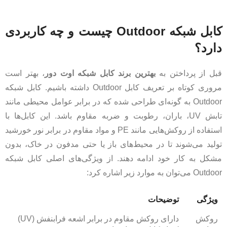
کابل شبکه Outdoor چیست و چه کاربردی
دارد؟
قبل از پرداختن به
بهترین برند کابل شبکه اوت دور
، بهتر است
مروری کوتاه بر تعریف کابل Outdoor داشته باشیم. کابل شبکه
Outdoor به گونه‌ای طراحی شده که در برابر عوامل محیطی مانند
تابش UV، باران، رطوبت و ضربه مقاوم باشد. این کابل‌ها با
استفاده از روکش‌هایی مانند PE و مواد مقاوم در برابر نور خورشید
تولید می‌شوند تا در محیط‌های باز یا حتی مدفون در خاک، بدون
مشکل به کار خود ادامه دهند. از ویژگی‌های اصلی کابل شبکه
Outdoor می‌توان به موارد زیر اشاره کرد:
ویژگی
توضیحات
روکش
دارای روکش مقاوم در برابر اشعه فرابنفش (UV)