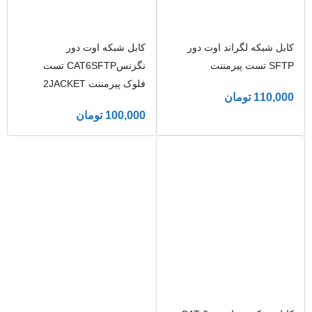
کابل شبکه لگراند اوت دور
کابل شبکه اوت دور
SFTP تست پیرمننت
نگزنسCAT6SFTP تست
فلوک پیرمننت 2JACKET
110,000
تومان
100,000
تومان