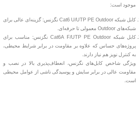
موجود است:
کابل شبکه Cat6 U/UTP PE Outdoor نگزنس: گزینه‌ای عالی برای
شبکه‌های Outdoor معمولی تا حرفه‌ای.
کابل شبکه Cat6A F/UTP PE Outdoor نگزنس: مناسب برای
پروژه‌های حساس که علاوه بر مقاومت در برابر شرایط محیطی،
به کنترل نویز هم نیاز دارند.
ویژگی شاخص کابل‌های نگزنس، انعطاف‌پذیری بالا در نصب و
مقاومت عالی در برابر سایش و پوسیدگی ناشی از عوامل محیطی
است.