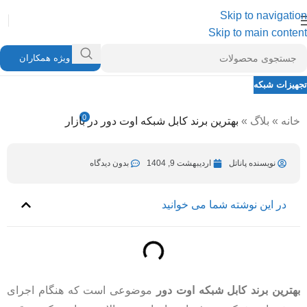
Skip to navigation
Skip to main content
ویژه همکاران
تجهیزات شبکه
بهترین برند کابل شبکه اوت دور در بازار
0
خانه
»
بلاگ
»
بهترین برند کابل شبکه اوت دور در بازار
نویسنده پاناتل
تیر 10, 1405
در اردیبهشت 9, 1404
نویسنده پاناتل
اردیبهشت 9, 1404
بدون دیدگاه
در این نوشته شما می خوانید
بهترین برند کابل شبکه اوت دور
موضوعی است که هنگام اجرای