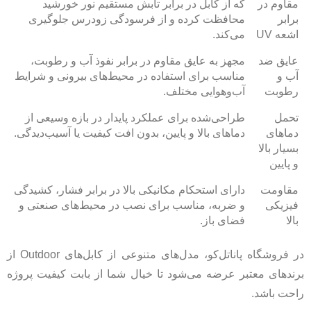
مقاوم در
که از کابل در برابر تابش مستقیم نور خورشید
برابر
محافظت کرده و از فرسودگی زودرس جلوگیری
اشعه UV
می‌کند.
عایق ضد
مجهز به عایق مقاوم در برابر نفوذ آب و رطوبت،
آب و
مناسب برای استفاده در محیط‌های بیرونی و شرایط
رطوبت
آب‌وهوایی مختلف.
تحمل
طراحی‌شده برای عملکرد پایدار در بازه وسیعی از
دماهای
دماهای بالا و پایین، بدون افت کیفیت یا آسیب‌دیدگی.
بسیار بالا
و پایین
مقاومت
دارای استحکام مکانیکی بالا در برابر فشار، کشیدگی
فیزیکی
و ضربه، مناسب برای نصب در محیط‌های صنعتی و
بالا
فضای باز.
در فروشگاه پاناتل‌کو، مدل‌های متنوعی از کابل‌های Outdoor از
برندهای معتبر عرضه می‌شود تا خیال شما از بابت کیفیت پروژه
راحت باشد.