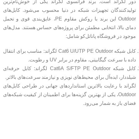
دور لگراند است. برند فرانسوی لگراند یکی از خوش‌نام‌ترین
تولیدکنندگان تجهیزات شبکه در دنیا محسوب می‌شود. کابل‌های
Outdoor این برند با روکش مقاوم PE، عایق‌بندی قوی و تحمل
دمای بالا، انتخابی مطمئن برای پروژه‌های حساس هستند. مدل‌های
موجود در فروشگاه پاناتل‌کو شامل:
کابل شبکه Cat6 U/UTP PE Outdoor لگراند: مناسب برای انتقال
داده با سرعت گیگابیتی، مقاوم در برابر UV و رطوبت.
کابل شبکه Cat6A S/FTP PE Outdoor لگراند: کابل حرفه‌ای
شیلددار، ایده‌آل برای محیط‌های نویزی و نیازمند سرعت‌های بالاتر.
لگراند با رعایت بالاترین استانداردهای جهانی در طراحی کابل‌های
Outdoor، یکی از بهترین گزینه‌ها برای اطمینان از کیفیت شبکه‌های
فضای باز به شمار می‌رود.