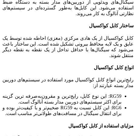
سیگنال‌های ویدئویی از دوربین‌های مدار بسته به دستگاه ضبط
استفاده می‌شود. این کابل‌ها به‌طور گسترده‌ای در سیستم‌های
نظارتی آنالوگ به کار می‌روند.
ساختار کابل کواکسیال
کابل کواکسیال از یک هادی مرکزی (مغزی) احاطه شده توسط یک
عایق و یک لایه محافظ بیرونی تشکیل شده است. این ساختار باعث
می‌شود که سیگنال‌ها با حداقل تداخل از یک نقطه به نقطه دیگر
منتقل شوند.
انواع کابل کواکسیال
رایج‌ترین انواع کابل کواکسیال مورد استفاده در سیستم‌های دوربین
مدار بسته عبارتند از:
RG59: این نوع کابل، رایج‌ترین و مقرون‌به‌صرفه ترین گزینه
برای اکثر سیستم‌های دوربین مدار بسته آنالوگ است.
RG6: این کابل نسبت به RG59 ضخیم‌تر و با کیفیت‌تر بوده و
برای انتقال سیگنال در مسافت‌های طولانی‌تر مناسب است.
مزایای استفاده از کابل کواکسیال