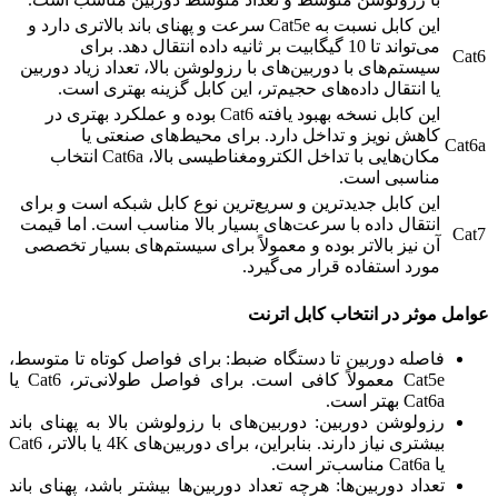
این کابل نسبت به Cat5e سرعت و پهنای باند بالاتری دارد و
می‌تواند تا 10 گیگابیت بر ثانیه داده انتقال دهد. برای
Cat6
سیستم‌های با دوربین‌های با رزولوشن بالا، تعداد زیاد دوربین
یا انتقال داده‌های حجیم‌تر، این کابل گزینه بهتری است.
این کابل نسخه بهبود یافته Cat6 بوده و عملکرد بهتری در
کاهش نویز و تداخل دارد. برای محیط‌های صنعتی یا
Cat6a
مکان‌هایی با تداخل الکترومغناطیسی بالا، Cat6a انتخاب
مناسبی است.
این کابل جدیدترین و سریع‌ترین نوع کابل شبکه است و برای
انتقال داده با سرعت‌های بسیار بالا مناسب است. اما قیمت
Cat7
آن نیز بالاتر بوده و معمولاً برای سیستم‌های بسیار تخصصی
مورد استفاده قرار می‌گیرد.
عوامل موثر در انتخاب کابل اترنت
فاصله دوربین تا دستگاه ضبط: برای فواصل کوتاه تا متوسط،
Cat5e معمولاً کافی است. برای فواصل طولانی‌تر، Cat6 یا
Cat6a بهتر است.
رزولوشن دوربین: دوربین‌های با رزولوشن بالا به پهنای باند
بیشتری نیاز دارند. بنابراین، برای دوربین‌های 4K یا بالاتر، Cat6
یا Cat6a مناسب‌تر است.
تعداد دوربین‌ها: هرچه تعداد دوربین‌ها بیشتر باشد، پهنای باند