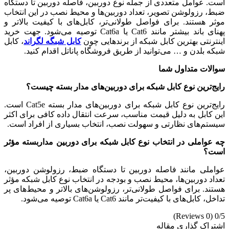
است. عوامل متعددی از جمله نوع دوربین، فاصله دوربین تا دستگاه
ضبط، رزولوشن تصویر، تعداد دوربین‌ها و محیط نصب در این انتخاب
موثر هستند. برای فواصل طولانی‌تر، کابل‌های با کیفیت بالاتر و
پهنای باند بیشتر مانند Cat6 یا Cat6a توصیه می‌شود. جهت خرید
اینترنتی بهترین کابل شبکه از برندهایی چون
کابل شبگه لگراند
، کابل
شبکه بلدن و … می‎‌توانید از طریق فروشگاه پاناتل اقدام کنید.
سوالات متداول شما
رایج‌ترین نوع کابل شبکه برای دوربین‌های مدار بسته چیست؟
رایج‌ترین نوع کابل شبکه برای دوربین‌های مدار بسته Cat5e است.
این کابل به دلیل قیمت مناسب، سرعت انتقال داده کافی برای اکثر
سیستم‌های نظارتی و سهولت نصب، انتخاب بسیاری از افراد است.
چه عواملی در انتخاب نوع کابل شبکه برای دوربین مداربسته مؤثر
است؟
عواملی مانند فاصله دوربین تا دستگاه ضبط، رزولوشن دوربین،
تعداد دوربین‌ها، محیط نصب و بودجه در انتخاب نوع کابل شبکه مؤثر
هستند. برای فواصل طولانی‌تر، رزولوشن‌های بالاتر و محیط‌های پر
تداخل، کابل‌های با کیفیت‌تر مانند Cat6 یا Cat6a توصیه می‌شود.
(0 Reviews)
0/5
اشتراک گذاری مقاله