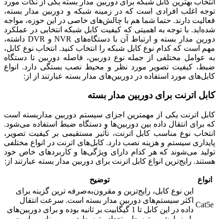
انتخاب بهترین کابل شبکه برای دوربین مدار بسته یکی از نکات مورد
توجه اغلب افرادی است که در زمینه شبکه و دوربین مدار بسته،
فعالیت دارند. حتما شما هم با چالش‌های خاصی در این حوزه، مواجه
شده‌اید. با توجه به اهمیتی که کیفیت کابل شبکه انتخابی در عملکرد
دورین مدار بسته و ارتباط آن با دستگاه‌های NVR و DVR داشته،
مهم است که کدام نوع کابل شبکه را انتخاب کنید. انتخاب نوع کابل،
به عوامل مختلفی از جمله نوع دوربین، فاصله دوربین تا دستگاه
ضبط، کیفیت تصویر مورد نظر و محیط نصب بستگی دارد. انواع
کابل‌های مورد استفاده در دوربین‌های مدار بسته عبارتند از از:
کابل اترنت برای دوربین مدار بسته
کابل اترنت یکی از مهمترین اجزای سیستم دوربین مداربسته است
که برای انتقال داده بین دوربین‌ها و دستگاه ضبط استفاده می‌شود.
انتخاب نوع مناسب کابل اترنت، تأثیر مستقیمی بر کیفیت تصویر،
پایداری سیستم و هزینه نصب دارد. کابل‌های اترنت در انواع مختلفی
تولید می‌شوند که هر کدام دارای ویژگی‌ها و کاربردهای خاص خود
هستند. رایج‌ترین انواع کابل اترنت برای دوربین مدار بسته عبارتند از:
انواع
توضیح
این نوع کابل، رایج‌ترین و مقرون‌به‌صرفه ترین گزینه برای
اکثر سیستم‌های دوربین مدار بسته است. سرعت انتقال
Cat5e
داده در این کابل تا 1 گیگابیت بر ثانیه بوده و برای دوربین‌های
با رزولوشن متوسط و تعداد متوسط دوربین مناسب است.