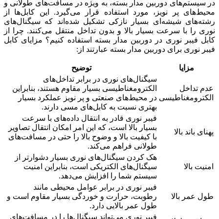
در سیستم‌های دوربین مدار بسته، به ویژه در مسافت‌های طولانی و
محیط‌های پر نویز، مورد استفاده قرار می‌گیرد. این کابل‌ها از
رشته‌های شیشه‌ای بسیار نازکی تشکیل شده‌اند که سیگنال‌های
نوری را با سرعت بسیار بالا و بدون تداخل منتقل می‌کنند. چرا از
کابل فیبر نوری در دوربین مدار بسته استفاده کنیم؟ مزایای کابل
فیبر نوری برای دوربین مدار بسته عبارتند از:
مزایا
توضیح
سیگنال‌های نوری در برابر تداخل‌های
عدم تداخل
الکترومغناطیسی بسیار مقاوم هستند، بنابراین
الکترومغناطیسی
در محیط‌های صنعتی و پر نویز عملکرد بسیار
بهتری نسبت به کابل‌های مسی دارند.
فیبر نوری قادر به انتقال داده‌های با سرعت
بسیار بالا است، که این امر امکان انتقال تصاویر
پهنای باند بالا
با کیفیت بالا و وضوح بالا را حتی در مسافت‌های
طولانی فراهم می‌کند.
هک کردن سیگنال‌های نوری بسیار دشوارتر از
امنیت بالا
سیگنال‌های الکتریکی است، بنابراین امنیت
سیستم شما را افزایش می‌دهد.
فیبر نوری در برابر عوامل محیطی مانند
طول عمر بالا
رطوبت، حرارت و خوردگی بسیار مقاوم است و
طول عمر بالایی دارد.
فیبر نوری می‌تواند سیگنال‌ها را در مسافت‌های