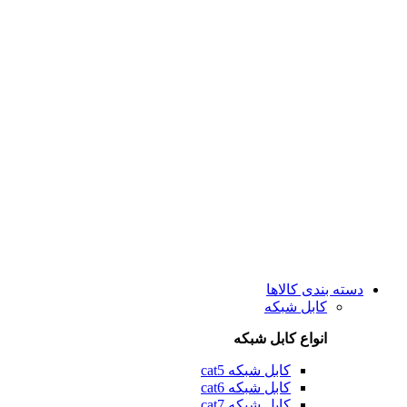
دسته بندی کالاها
کابل شبکه
انواع کابل شبکه
کابل شبکه cat5
کابل شبکه cat6
کابل شبکه cat7