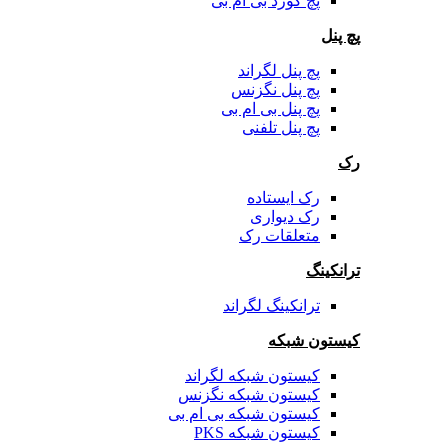
پچ کورد بی ام بی
پچ پنل
پچ پنل لگراند
پچ پنل نگزنس
پچ پنل بی ام بی
پچ پنل تلفنی
رک
رک ایستاده
رک دیواری
متعلقات رک
ترانکینگ
ترانکینگ لگراند
کیستون شبکه
کیستون شبکه لگراند
کیستون شبکه نگزنس
کیستون شبکه بی ام بی
کیستون شبکه PKS