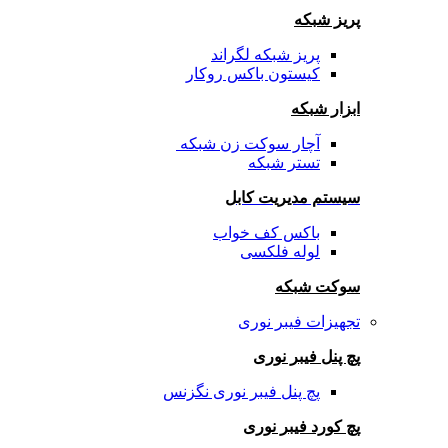
پریز شبکه
پریز شبکه لگراند
کیستون باکس روکار
ابزار شبکه
آچار سوکت زن شبکه
تستر شبکه
سیستم مدیریت کابل
باکس کف خواب
لوله فلکسی
سوکت شبکه
تجهیزات فیبر نوری
پچ پنل فیبر نوری
پچ پنل فیبر نوری نگزنس
پچ کورد فیبر نوری