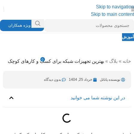
Skip to navigation
Skip to main content
ویژه همکاران
آموزش
بهترین تجهیزات شبکه برای کسب و کارهای
کوچک
0
خانه
»
بلاگ
»
بهترین تجهیزات شبکه برای کسب و کارهای کوچک
نویسنده پاناتل
تیر 27, 1405
در خرداد 25, 1404
نویسنده پاناتل
خرداد 25, 1404
بدون دیدگاه
در این نوشته شما می خوانید