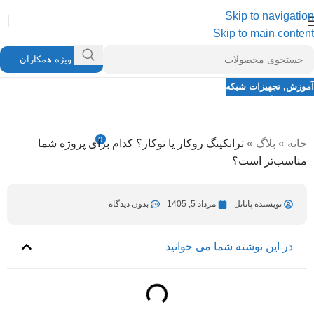
Skip to navigation
Skip to main content
ویژه همکاران
آموزش
,
تجهیزات شبکه
ترانکینگ روکار یا توکار؟ کدام برای پروژه
شما مناسب‌تر است؟
0
خانه
»
بلاگ
»
ترانکینگ روکار یا توکار؟ کدام برای پروژه شما
نویسنده پاناتل
مرداد 6, 1405
در مرداد 5, 1405
مناسب‌تر است؟
نویسنده پاناتل
مرداد 5, 1405
بدون دیدگاه
در این نوشته شما می خوانید