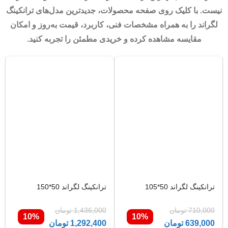
نیست. با کلیک روی صفحه محصولات، جدیدترین مدل‌های ترانکینگ
لگراند را به همراه مشخصات فنی، کاربرد، قیمت به‌روز و امکان
مقایسه مشاهده کرده و خریدی مطمئن را تجربه کنید.
ترانكينگ لگراند 50*105
ترانکینگ لگراند 50*150
710,000
تومان
1,436,000
تومان
10%
10%
639,000
تومان
1,292,400
تومان