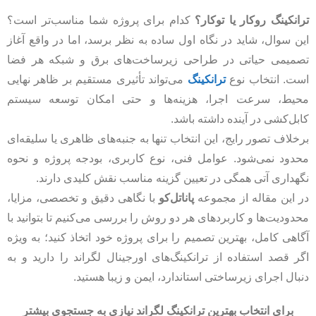
ترانکینگ روکار یا توکار؟
کدام برای پروژه شما مناسب‌تر است؟
این سوال، شاید در نگاه اول ساده به نظر برسد، اما در واقع آغاز
تصمیمی حیاتی در طراحی زیرساخت‌های برق و شبکه هر فضا
است. انتخاب نوع
ترانکینگ
می‌تواند تأثیری مستقیم بر ظاهر نهایی
محیط، سرعت اجرا، هزینه‌ها و حتی امکان توسعه سیستم
کابل‌کشی در آینده داشته باشد.
برخلاف تصور رایج، این انتخاب تنها به جنبه‌های ظاهری یا سلیقه‌ای
محدود نمی‌شود. عوامل فنی، نوع کاربری، بودجه پروژه و نحوه
نگهداری آتی همگی در تعیین گزینه‌ مناسب نقش کلیدی دارند.
در این مقاله از مجموعه
پاناتل‌کو
با نگاهی دقیق و تخصصی، مزایا،
محدودیت‌ها و کاربردهای هر دو روش را بررسی می‌کنیم تا بتوانید با
آگاهی کامل، بهترین تصمیم را برای پروژه خود اتخاذ کنید؛ به‌ ویژه
اگر قصد استفاده از ترانکینگ‌های اورجینال لگراند را دارید و به
دنبال اجرای زیرساختی استاندارد، ایمن و زیبا هستید.
برای انتخاب بهترین ترانکینگ لگراند نیازی به جستجوی بیشتر