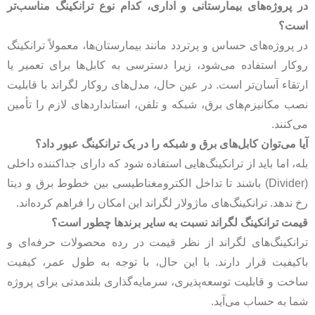
در پروژه‌های بیمارستانی و اداری، کدام نوع ترانکینگ مناسب‌تر
است؟
در پروژه‌های حساس و پرتردد مانند بیمارستان‌ها، معمولاً ترانکینگ
روکار استفاده می‌شود، زیرا دسترسی به کابل‌ها برای تعمیر یا
ارتقاء آسان‌تر است. در عین حال، مدل‌های روکار لگراند با قابلیت
نصب مکانیزم‌های برق، شبکه و تلفن، استانداردهای لازم را تأمین
می‌کنند.
آیا می‌توان کابل‌های برق و شبکه را در یک ترانکینگ عبور داد؟
بله، اما باید از ترانکینگ‌هایی استفاده شود که دارای جداکننده داخلی
(Divider) باشند تا تداخل الکترومغناطیسی بین خطوط برق و دیتا
رخ ندهد. ترانکینگ‌های ماژولار لگراند این امکان را فراهم کرده‌اند.
قیمت ترانکینگ لگراند نسبت به سایر برندها چطور است؟
ترانکینگ‌های لگراند از نظر قیمت در رده محصولات حرفه‌ای و
باکیفیت قرار دارند. با این حال، با توجه به طول عمر، کیفیت
ساخت و قابلیت توسعه‌پذیری، سرمایه‌گذاری بلندمدتی برای پروژه
شما به حساب می‌آید.