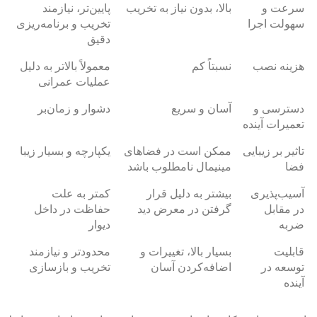
سرعت و
بالا، بدون نیاز به تخریب
پایین‌تر، نیازمند
سهولت اجرا
تخریب و برنامه‌ریزی
دقیق
هزینه نصب
نسبتاً کم
معمولاً بالاتر به دلیل
عملیات عمرانی
دسترسی و
آسان و سریع
دشوار و زمان‌بر
تعمیرات آینده
تاثیر بر زیبایی
ممکن است در فضاهای
یکپارچه و بسیار زیبا
فضا
مینیمال نامطلوب باشد
آسیب‌پذیری
بیشتر به دلیل قرار
کمتر به علت
در مقابل
گرفتن در معرض دید
حفاظت در داخل
ضربه
دیوار
قابلیت
بسیار بالا، تغییرات و
محدودتر و نیازمند
توسعه در
اضافه‌کردن آسان
تخریب و بازسازی
آینده