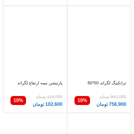
ترانکینگ لگراند 50*80
پارتیشن نیمه ارتفاع لگراند
841,000
تومان
114,000
تومان
10%
10%
756,900
تومان
102,600
تومان