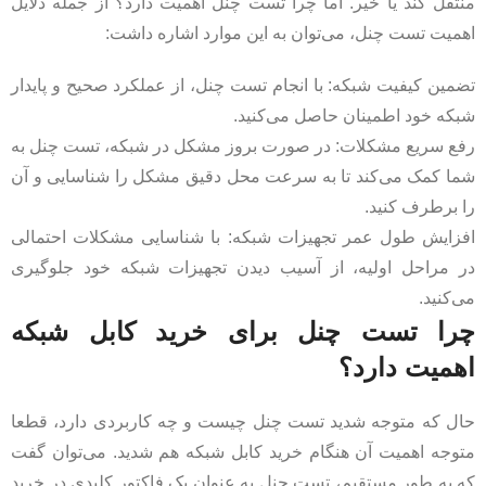
منتقل کند یا خیر. اما چرا تست چنل اهمیت دارد؟ از جمله دلایل
اهمیت تست چنل، می‌توان به این موارد اشاره داشت:
تضمین کیفیت شبکه: با انجام تست چنل، از عملکرد صحیح و پایدار
شبکه خود اطمینان حاصل می‌کنید.
رفع سریع مشکلات: در صورت بروز مشکل در شبکه، تست چنل به
شما کمک می‌کند تا به سرعت محل دقیق مشکل را شناسایی و آن
را برطرف کنید.
افزایش طول عمر تجهیزات شبکه: با شناسایی مشکلات احتمالی
در مراحل اولیه، از آسیب دیدن تجهیزات شبکه خود جلوگیری
می‌کنید.
چرا تست چنل برای خرید کابل شبکه
اهمیت دارد؟
حال که متوجه شدید تست چنل چیست و چه کاربردی دارد، قطعا
متوجه اهمیت آن هنگام خرید کابل شبکه هم شدید. می‌توان گفت
که به طور مستقیم، تست چنل به عنوان یک فاکتور کلیدی در خرید