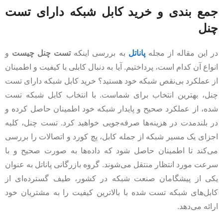
جمع بندی و خرید کابل شبکه دارای تست
چنل
در این مقاله از مجله
پاناتل
به بررسی اینکه
تست چنل چیست
و
انواع آن کدام است، پرداختیم. آیا به دنبال کابلی با کیفیت و اطمینان
از عملکرد بی‌نقص شبکه خود هستید؟ خرید کابل شبکه دارای تست
چنل، بهترین انتخاب برای شماست. با انتخاب کابل شبکه تست
شده، از عملکرد صحیح و پایدار شبکه خود اطمینان حاصل کرده و
در بلندمدت در هزینه‌ها صرفه‌جویی خواهید کرد. تست چنل، کلیه
اجزای یک مسیر شبکه از جمله کابل، پچ کورد و اتصالات را بررسی
می‌کند تا اطمینان حاصل شود که داده‌ها به صورت صحیح و با
سرعت مورد انتظار منتقل می‌شوند. گروه بازرگانی پاناتل به عنوان
یکی از پیشگامان صنعت شبکه در کشور، طیف گسترده‌ای از
کابل‌های شبکه تست شده با بالاترین کیفیت را به مشتریان خود
ارائه می‌دهد.