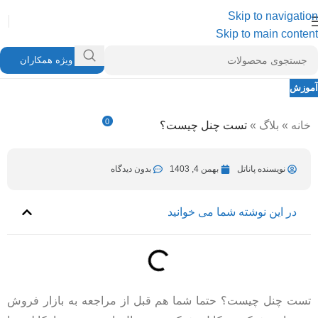
Skip to navigation
Skip to main content
ویژه همکاران
آموزش
تست چنل چیست؟
0
خانه
»
بلاگ
»
تست چنل چیست؟
نویسنده پاناتل
بهمن 4, 1403
در بهمن 4, 1403
نویسنده پاناتل
بهمن 4, 1403
بدون دیدگاه
در این نوشته شما می خوانید
تست چنل چیست؟ حتما شما هم قبل از مراجعه به بازار فروش