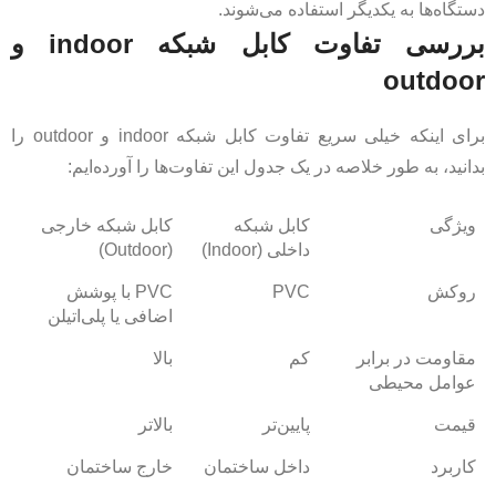
دستگاه‌ها به یکدیگر استفاده می‌شوند.
بررسی تفاوت کابل شبکه indoor و
outdoor
برای اینکه خیلی سریع تفاوت کابل شبکه indoor و outdoor را
بدانید، به طور خلاصه در یک جدول این تفاوت‌ها را آورده‌ایم:
ویژگی
کابل شبکه
کابل شبکه خارجی
داخلی (Indoor)
(Outdoor)
روکش
PVC
PVC با پوشش
اضافی یا پلی‌اتیلن
مقاومت در برابر
کم
بالا
عوامل محیطی
قیمت
پایین‌تر
بالاتر
کاربرد
داخل ساختمان
خارج ساختمان