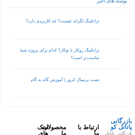
نوشته های اخیر
ترانکینگ لگراند چیست؟ چه کاربردی دارد؟
ترانکینگ روکار یا توکار؟ کدام برای پروژه شما
مناسب‌تر است؟
نصب ترمینال کروز | آموزش گام به گام
بازرگانی
پاناتل کو
ارتباط با
محصولات
لینک
ما
ما
های
بازرگانی پاناتل