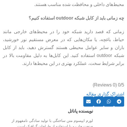
محیط‌های داخلی و محافظت شده مناسب هستند.
چه زمانی باید از کابل شبکه outdoor استفاده کنیم؟
زمانی که قصد دارید شبکه خود را در محیط‌های خارجی مانند
حیاط، باغچه، یا مکان‌هایی که در معرض مستقیم نور خورشید،
باران و سایر عوامل محیطی هستند گسترش دهید، باید از کابل
شبکه outdoor استفاده کنید. این کابل‌ها به دلیل مقاومت بالا در
برابر شرایط سخت، عملکرد بهتری در این محیط‌ها دارند.
(0 Reviews)
0/5
اشتراک گذاری مقاله
نویسنده پاناتل
لورم ایپسوم متن ساختگی با تولید سادگی نامفهوم از
صنعت چاپ و با استفاده از طراحان گرافیک است