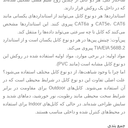
که در داخل یک روکش قرار دارند.
استانداردها: هر دو نوع کابل می‌توانند از استانداردهای یکسانی مانند
CAT5e، CAT6 و CAT6a پیروی کنند. این استانداردها مشخص
می‌کنند که کابل تا چه سرعتی می‌تواند داده‌ها را منتقل کند.
پین‌آوت: چینش پین‌ها در هر دو نوع کابل یکسان است و از استاندارد
TIA/EIA 568B.2 پیروی می‌کند.
مواد اولیه: در برخی موارد، مواد اولیه استفاده شده در روکش این
دو نوع کابل مشابه است (مانند PVC).
اما چرا با وجود شباهت‌ها، از دو نوع کابل مختلف استفاده می‌شود؟
علت اصلی تفاوت این دو نوع کابل در شرایط محیطی است که در
آن استفاده می‌شوند. کابل‌های Outdoor برای مقاومت در برابر
شرایط سخت محیطی مانند رطوبت، نور خورشید، دماهای شدید و
سایش طراحی شده‌اند. در حالی که کابل‌های Indoor برای استفاده
در محیط‌های کنترل شده و داخلی مناسب هستند.
جمع بندی