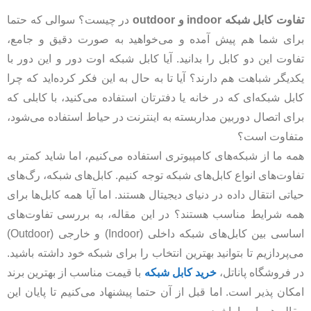
تفاوت کابل شبکه indoor و outdoor
در چیست؟ سوالی که حتما
برای شما هم پیش آمده و می‌خواهید به صورت دقیق و جامع،
تفاوت این دو کابل را بدانید. آیا کابل شبکه اوت دور و این دور با
یکدیگر شباهت هم دارند؟ آیا تا به حال به این فکر کرده‌اید که چرا
کابل شبکه‌ای که در خانه یا دفترتان استفاده می‌کنید، با کابلی که
برای اتصال دوربین مداربسته به اینترنت در حیاط استفاده می‌شود،
متفاوت است؟
همه ما از شبکه‌های کامپیوتری استفاده می‌کنیم، اما شاید کمتر به
تفاوت‌های انواع کابل‌های شبکه توجه کنیم. کابل‌های شبکه، رگ‌های
حیاتی انتقال داده در دنیای دیجیتال هستند. اما آیا همه کابل‌ها برای
همه شرایط مناسب هستند؟ در این مقاله، به بررسی تفاوت‌های
اساسی بین کابل‌های شبکه داخلی (Indoor) و خارجی (Outdoor)
می‌پردازیم تا بتوانید بهترین انتخاب را برای شبکه خود داشته باشید.
در فروشگاه پاناتل،
خرید کابل شبکه
با قیمت مناسب از بهترین برند
امکان پذیر است. اما قبل از آن حتما پیشنهاد می‌کنیم تا پایان این