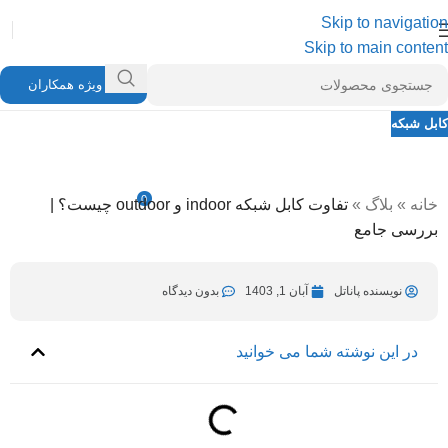
Skip to navigation
Skip to main content
ویژه همکاران
کابل شبکه
تفاوت کابل شبکه indoor و outdoor
چیست؟ | بررسی جامع
0
خانه
»
بلاگ
»
تفاوت کابل شبکه indoor و outdoor چیست؟ |
نویسنده پاناتل
خرداد 21, 1404
در آبان 1, 1403
بررسی جامع
نویسنده پاناتل
آبان 1, 1403
بدون دیدگاه
در این نوشته شما می خوانید