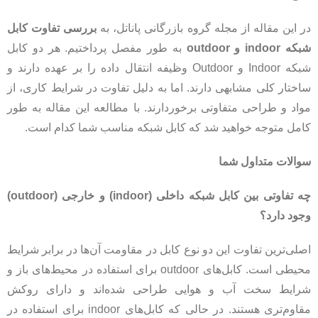
در این مقاله از مجله گروه بازرگانی پاناتل، به
بررسی تفاوت کابل
شبکه indoor و outdoor
به طور مفصل پرداختیم. هر دو کابل
شبکه Indoor و Outdoor وظیفه انتقال داده را بر عهده دارند و
ساختار کلی مشابهی دارند. اما به دلیل تفاوت در شرایط کاری، از
مواد و طراحی متفاوتی برخوردارند. با مطالعه این مقاله به طور
کامل متوجه خواهید شد که کابل شبکه مناسب شما کدام است.
سوالات متداول شما
چه تفاوتی بین کابل شبکه داخلی (indoor) و خارجی (outdoor)
وجود دارد؟
اصلی‌ترین تفاوت این دو نوع کابل در مقاومت آن‌ها در برابر شرایط
محیطی است. کابل‌های outdoor برای استفاده در محیط‌های باز و
شرایط سخت آب و هوایی طراحی شده‌اند و دارای روکش
مقاوم‌تری هستند. در حالی که کابل‌های indoor برای استفاده در