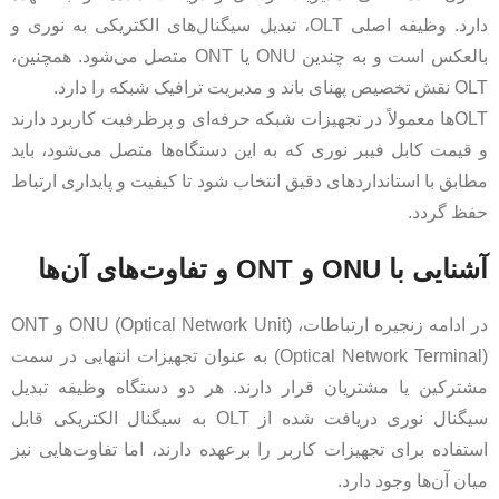
دارد. وظیفه اصلی OLT، تبدیل سیگنال‌های الکتریکی به نوری و
بالعکس است و به چندین ONU یا ONT متصل می‌شود. همچنین،
OLT نقش تخصیص پهنای باند و مدیریت ترافیک شبکه را دارد.
OLT‌ها معمولاً در تجهیزات شبکه حرفه‌ای و پرظرفیت کاربرد دارند
و قیمت کابل فیبر نوری که به این دستگاه‌ها متصل می‌شود، باید
مطابق با استانداردهای دقیق انتخاب شود تا کیفیت و پایداری ارتباط
حفظ گردد.
آشنایی با ONU و ONT و تفاوت‌های آن‌ها
در ادامه زنجیره ارتباطات، ONU (Optical Network Unit) و ONT
(Optical Network Terminal) به عنوان تجهیزات انتهایی در سمت
مشترکین یا مشتریان قرار دارند. هر دو دستگاه وظیفه تبدیل
سیگنال نوری دریافت شده از OLT به سیگنال الکتریکی قابل
استفاده برای تجهیزات کاربر را برعهده دارند، اما تفاوت‌هایی نیز
میان آن‌ها وجود دارد.