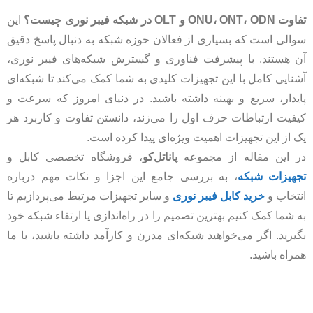
تفاوت ONU، ONT، ODN و OLT در شبکه فیبر نوری چیست؟
این
سوالی است که بسیاری از فعالان حوزه شبکه به دنبال پاسخ دقیق
آن هستند. با پیشرفت فناوری و گسترش شبکه‌های فیبر نوری،
آشنایی کامل با این تجهیزات کلیدی به شما کمک می‌کند تا شبکه‌ای
پایدار، سریع و بهینه داشته باشید. در دنیای امروز که سرعت و
کیفیت ارتباطات حرف اول را می‌زند، دانستن تفاوت و کاربرد هر
یک از این تجهیزات اهمیت ویژه‌ای پیدا کرده است.
در این مقاله از مجموعه
پاناتل‌کو
، فروشگاه تخصصی کابل و
تجهیزات شبکه
، به بررسی جامع این اجزا و نکات مهم درباره
انتخاب و
خرید کابل فیبر نوری
و سایر تجهیزات مرتبط می‌پردازیم تا
به شما کمک کنیم بهترین تصمیم را در راه‌اندازی یا ارتقاء شبکه خود
بگیرید. اگر می‌خواهید شبکه‌ای مدرن و کارآمد داشته باشید، با ما
همراه باشید.