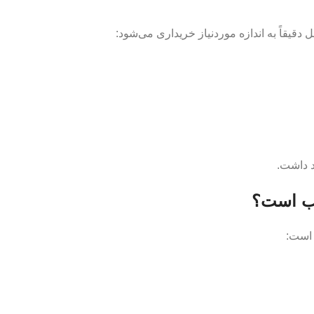
 دقیقاً به اندازه موردنیاز خریداری می‌شود:
د داشت.
سب است؟
 است: