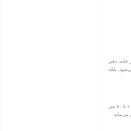
خانه، دفتر
‌شود، بلکه
اولین و مهم‌ترین مزیت خرید کابل شبکه به‌صورت متری، کاهش هزینه‌های اضافی است. در بسیاری از پروژه‌ها، طول کابل موردنیاز بین ۱۰ تا ۸۰ متر