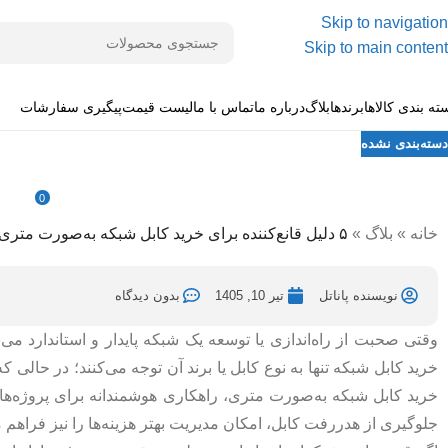
Skip to navigation
Skip to main content
ته بندی کالاها
برندها
بلاگ
درباره ما
تماس با ما
لیست قیمت
پیگیری سفارشات
دسته‌بندی نشده
۵ دلیل قانع‌کننده برای خرید کابل شبکه به‌صورت متری
0
ارسال شده توسط
نویسنده پاناتل
تیر 10, 1405
در تیر 10, 1405
خانه
»
بلاگ
»
۵ دلیل قانع‌کننده برای خرید کابل شبکه به‌صورت متری
نویسنده پاناتل
تیر 10, 1405
بدون دیدگاه
وقتی صحبت از راه‌اندازی یا توسعه یک شبکه پایدار و استاندارد می
خرید کابل شبکه تنها به نوع کابل یا برند آن توجه می‌کنند؛ در حالی 
خرید کابل شبکه به‌صورت متری، راهکاری هوشمندانه برای پروژه‌
جلوگیری از هدررفت کابل، امکان مدیریت بهتر هزینه‌ها را نیز فراهم م