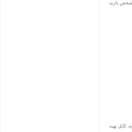
 مشخص دارند
، کابل تهیه