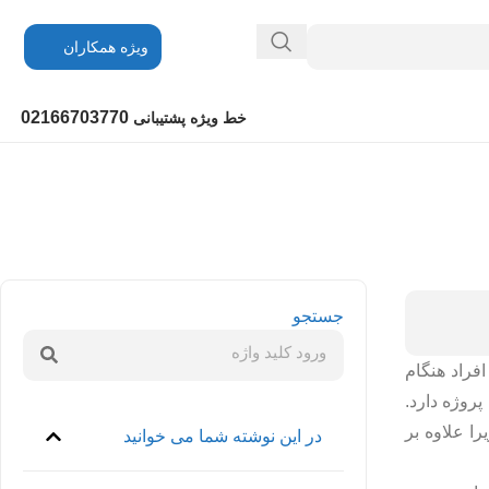
ویژه همکاران
02166703770
خط ویژه پشتیبانی
جستجو
فراد هنگام
پروژه دارد.
ا علاوه بر
در این نوشته شما می خوانید