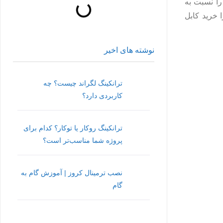
 را نسبت به
 خرید کابل
نوشته های اخیر
ترانکینگ لگراند چیست؟ چه
کاربردی دارد؟
ترانکینگ روکار یا توکار؟ کدام برای
پروژه شما مناسب‌تر است؟
نصب ترمینال کروز | آموزش گام به
گام