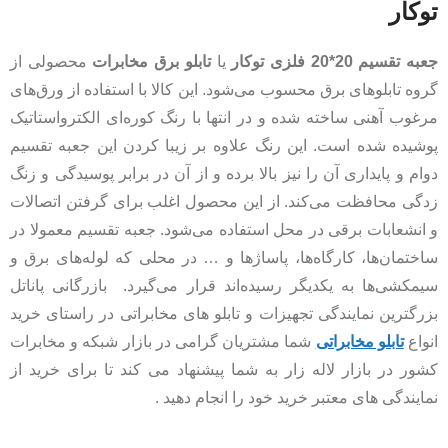
توکار
جعبه تقسیم 20*20 فلزی توکار
یا
تابلو برق مخابرات
محصولی از
گروه تابلوهای برق محسوب می‌شود. این کالا با استفاده از ورق‌های
مرغوب آهنی ساخته شده و در انتها با رنگ کوره‌ای الکترواستاتیک
پوشیده شده است. این رنگ علاوه بر زیبا کردن این جعبه تقسیم
دوام و پایداری آن را نیز بالا برده و از آن در برابر پوسیدگی و زنگ
زدگی محافظت می‌کند. از این محصول اغلب برای گرفتن اتصالات
و انشعابات برقی در محل استفاده می‌شود. جعبه تقسیم معمولا در
ساختمان‌ها، کارگاه‌ها، پاساژها و … در محلی که لوله‌های برق و
سیمکشی‌ها به یکدیگر رسیده‌اند قرار می‌گیرد. بازرگانی پاناتل
بزرگترین نمایندگی تجهیزات و تابلو های مخابراتی در راستای خرید
انواع
تابلو مخابراتی
شما مشتریان گرامی در بازار شبکه و مخابرات
کشور در بازار لاله زار به شما پیشنهاد می کند تا برای خرید از
نمایندگی های معتبر خرید خود را انجام دهید .