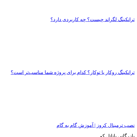
ترانکینگ لگراند چیست؟ چه کاربردی دارد؟
ترانکینگ روکار یا توکار؟ کدام برای پروژه شما مناسب‌تر است؟
نصب ترمینال کروز | آموزش گام به گام
بازرگانی پاناتل کو