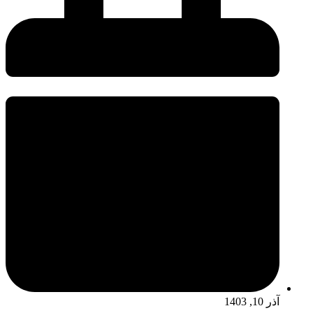
آذر 10, 1403