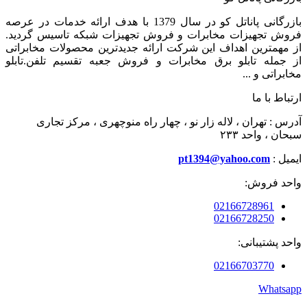
بازرگانی پاناتل کو در سال 1379 با هدف ارائه خدمات در عرصه
فروش تجهیزات مخابرات و فروش تجهیزات شبکه تاسیس گردید.
از مهمترین اهداف این شرکت ارائه جدیدترین محصولات مخابراتی
از جمله تابلو برق مخابرات و فروش جعبه تقسیم تلفن.تابلو
مخابراتی و ...
ارتباط با ما
آدرس : تهران ، لاله زار نو ، چهار راه منوچهری ، مرکز تجاری
سبحان ، واحد ۲۳۳
ایمیل :
pt1394@yahoo.com
واحد فروش:
02166728961
02166728250
واحد پشتیبانی:
02166703770
Whatsapp