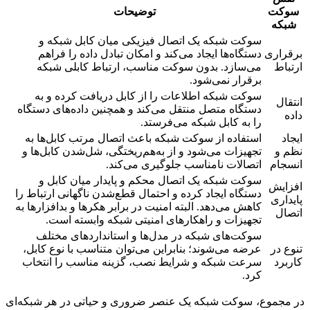
سوکت
توضیحات
شبکه
سوکت شبکه یک اتصال فیزیکی میان کابل شبکه و
برقراری
دستگاه‌ها ایجاد می‌کند و امکان تبادل داده را فراهم
ارتباط
می‌سازد. بدون سوکت مناسب، ارتباط کابلی شبکه
برقرار نمی‌شود.
سوکت شبکه اطلاعات را از کابل دریافت کرده و به
انتقال
دستگاه متصل منتقل می‌کند و همچنین داده‌های دستگاه
داده
را به کابل شبکه می‌فرستد.
ایجاد
استفاده از سوکت شبکه باعث اتصال مرتب کابل‌ها به
نظم و
تجهیزات می‌شود و از به‌هم‌ریختگی، شل‌شدن کابل‌ها و
انسجام
اتصالات نامناسب جلوگیری می‌کند.
سوکت شبکه یک اتصال محکم و پایدار میان کابل و
افزایش
دستگاه ایجاد کرده و احتمال قطع‌شدن ناگهانی ارتباط را
پایداری
کاهش می‌دهد. البته امنیت در برابر هکرها و بدافزارها به
اتصال
تجهیزات و راهکارهای امنیتی شبکه وابسته است.
سوکت‌های شبکه در مدل‌ها و استانداردهای مختلف
تنوع در
عرضه می‌شوند؛ بنابراین می‌توان متناسب با نوع کابل،
کاربرد
سرعت شبکه و شرایط نصب، گزینه مناسب را انتخاب
کرد.
در مجموع، سوکت شبکه یک عنصر ضروری و حیاتی در هر شبکه‌ای