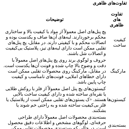
تفاوت‌های ظاهری
تفاوت
های
توضیحات
ظاهری
پچ پنل‌های اصل معمولاً از مواد با کیفیت بالا و ساختاری
محکم برخوردارند. لبه‌های آن‌ها صاف و یکدست بوده و
کیفیت
اتصالات محکم و با کیفیتی دارند. در مقابل، پچ پنل‌های
ساخت
تقلبی ممکن است دارای لبه‌های تیز، پلاستیک بی‌کیفیت
و اتصالات شل باشند.
حروف و لوگوی برند روی پچ پنل‌های اصل معمولاً با
دقت و وضوح بالا چاپ شده و فونت آن‌ها یکدست است.
مارکینگ
در مقابل، مارکینگ روی محصولات تقلبی ممکن است
دارای خطاهای املایی، فونت‌های نامناسب و کیفیت
چاپ پایین باشد.
کیستون‌های پچ پنل اصل معمولاً از فلز با روکش طلایی
یا نقره‌ای ساخته شده و دارای کیفیت ساخت بالایی
کیستون‌ها
هستند. ÷ک یستون‌های تقلبی ممکن است از پلاستیک یا
فلز بی‌کیفیت ساخته شده و به راحتی خم شوند یا
بشکنند.
بسته‌بندی محصولات اصل معمولاً دارای طراحی
حرفه‌ای، لوگوهای مشخص و اطلاعات دقیق محصول
بسته‌بندی
است. در حالی که بسته‌بندی محصولات تقلبی ممکن