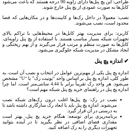
طراحی: این پچ پنل‌ها دارای زاویه 90 درجه هستند که باعث می‌شود
کابل‌ها به صورت عمودی از پچ پنل خارج شوند.
نصب: معمولاً در داخل رک‌ها و کابینت‌ها و در مکان‌هایی که فضا
محدود است، نصب می‌شوند.
کاربرد: برای مدیریت بهتر کابل‌ها در محیط‌هایی با تراکم بالای
تجهیزات شبکه بسیار مناسب هستند. با استفاده از پچ پنل زاویه‌ای،
کابل‌ها به صورت منظم و مرتب قرار می‌گیرند و از بهم ریختگی و
ایجاد مشکل در مدیریت شبکه جلوگیری می‌شود.
✔ اندازه پچ پنل
اندازه پچ پنل یکی از مهم‌ترین عوامل در انتخاب و نصب آن است. به
طور کلی، اندازه پچ پنل بر اساس واحد “یونیت رک” یا “U” مشخص
می‌شود. هر واحد رک تقریباً برابر با 4.44 سانتی‌متر است. اما چرا
اندازه پچ پنل در راهنمای خرید پچ پنل شبکه مهم است؟
نصب در رک: پچ پنل‌ها اغلب درون رک‌های شبکه نصب
می‌شوند. اندازه پچ پنل باید با ابعاد رک سازگاری داشته باشد تا
به درستی در آن قرار گیرد.
برنامه‌ریزی برای توسعه: هنگام خرید پچ پنل، بهتر است
مقداری فضای اضافی در نظر بگیرید تا در آینده بتوانید
تجهیزات دیگری را به رک اضافه کنید.