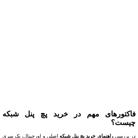
فاکتورهای مهم در خرید پچ پنل شبکه
چیست؟
در بررسی
راهنمای خرید پچ پنل شبکه
اصلی و اورجینال، یک سری