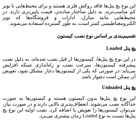
این نوع پچ پنل‌ها فاقد روکش فلزی هستند و برای محیط‌هایی با نویز
کم مناسب‌ترند. به دلیل ساختار ساده‌تر، قیمت پایین‌تری دارند. در
محیط‌هایی مانند منازل، ادارات و فروشگاه‌ها که نویز
الکترومغناطیسی کمتر است، به طور گسترده استفاده می‌شوند.
تقسیم‌بندی بر اساس نوع نصب کیستون
پچ پنل Loaded
در این نوع پچ پنل‌ها، کیستون‌ها از قبل نصب شده‌اند. به دلیل نصب
پیشرفته کیستون‌ها، سرعت نصب و راه‌اندازی شبکه افزایش
می‌یابد. در صورتی که یکی از کیستون‌ها دچار مشکل شود، تعویض
آن ممکن است دشوار باشد.
پچ پنل Unloaded
این نوع پچ پنل‌ها بدون کیستون هستند و کیستون‌ها به صورت
جداگانه نصب می‌شوند. انعطاف‌پذیری بالایی دارند و در صورت نیاز،
می‌توان کیستون‌ها را تعویض یا اضافه کرد. نصب اولیه این نوع پچ
پنل‌ها نسبت به نوع Loaded زمان بیشتری می‌برد.