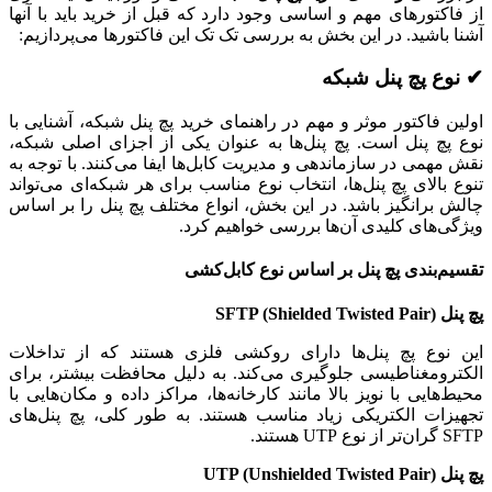
از فاکتورهای مهم و اساسی وجود دارد که قبل از خرید باید با آنها
آشنا باشید. در این بخش به بررسی تک تک این فاکتورها می‌پردازیم:
✔ نوع پچ پنل شبکه
اولین فاکتور موثر و مهم در راهنمای خرید پچ پنل شبکه، آشنایی با
نوع پچ پنل است. پچ پنل‌ها به عنوان یکی از اجزای اصلی شبکه،
نقش مهمی در سازماندهی و مدیریت کابل‌ها ایفا می‌کنند. با توجه به
تنوع بالای پچ پنل‌ها، انتخاب نوع مناسب برای هر شبکه‌ای می‌تواند
چالش برانگیز باشد. در این بخش، انواع مختلف پچ پنل را بر اساس
ویژگی‌های کلیدی آن‌ها بررسی خواهیم کرد.
تقسیم‌بندی پچ پنل بر اساس نوع کابل‌کشی
پچ پنل SFTP (Shielded Twisted Pair)
این نوع پچ پنل‌ها دارای روکشی فلزی هستند که از تداخلات
الکترومغناطیسی جلوگیری می‌کند. به دلیل محافظت بیشتر، برای
محیط‌هایی با نویز بالا مانند کارخانه‌ها، مراکز داده و مکان‌هایی با
تجهیزات الکتریکی زیاد مناسب هستند. به طور کلی، پچ پنل‌های
SFTP گران‌تر از نوع UTP هستند.
پچ پنل UTP (Unshielded Twisted Pair)