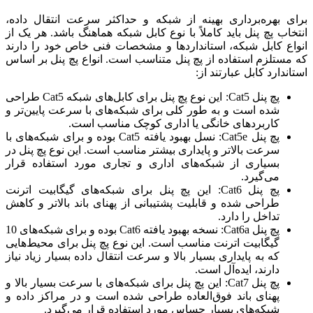
برای بهره‌برداری بهینه از شبکه و حداکثر سرعت انتقال داده،
انتخاب پچ پنل باید کاملاً با نوع کابل شبکه هماهنگ باشد. هر یک از
انواع کابل شبکه، استانداردها و مشخصات فنی خاص خود را دارند
که مستلزم استفاده از پچ پنل متناسب است. انواع پچ پنل بر اساس
استاندارد کابل عبارتند از:
پچ پنل Cat5: این نوع پچ پنل برای کابل‌های شبکه Cat5 طراحی
شده است و به طور کلی برای شبکه‌های با سرعت پایین‌تر و
کاربردهای خانگی یا اداری کوچک مناسب است.
پچ پنل Cat5e: نسل بهبود یافته Cat5 بوده و برای شبکه‌های با
سرعت بالاتر و پایداری بیشتر مناسب است. این نوع پچ پنل در
بسیاری از شبکه‌های اداری و تجاری مورد استفاده قرار
می‌گیرد.
پچ پنل Cat6: این پچ پنل برای شبکه‌های گیگابیت اترنت
طراحی شده و قابلیت پشتیبانی از پهنای باند بالاتر و کاهش
تداخل را دارد.
پچ پنل Cat6a: نسخه بهبود یافته Cat6 بوده و برای شبکه‌های 10
گیگابیت اترنت مناسب است. این نوع پچ پنل برای محیط‌هایی
که به پایداری بسیار بالا و سرعت انتقال داده بسیار زیاد نیاز
دارند، ایده‌آل است.
پچ پنل Cat7: این پچ پنل برای شبکه‌های با سرعت بسیار بالا و
پهنای باند فوق‌العاده طراحی شده است و در مراکز داده و
شبکه‌های بسیار حساس مورد استفاده قرار می‌گیرد.