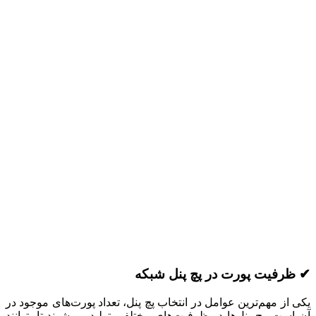
✔ ظرفیت پورت در پچ پنل شبکه
یکی از مهم‌ترین عوامل در انتخاب پچ پنل، تعداد پورت‌های موجود در
آن است. پچ پنل‌ها در ظرفیت‌های مختلفی تولید می‌شوند تا بتوانند