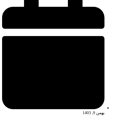
بهمن 9, 1403