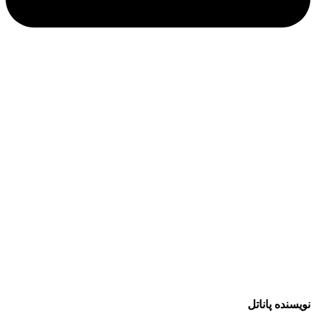
نویسنده پاناتل