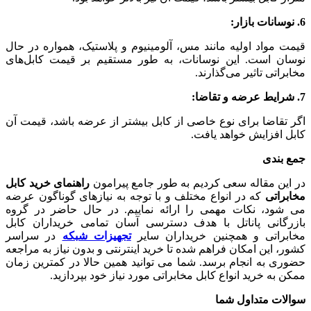
6. نوسانات بازار:
قیمت مواد اولیه مانند مس، آلومینیوم و پلاستیک، همواره در حال
نوسان است. این نوسانات، به طور مستقیم بر قیمت کابل‌های
مخابراتی تاثیر می‌گذارند.
7. شرایط عرضه و تقاضا:
اگر تقاضا برای نوع خاصی از کابل بیشتر از عرضه باشد، قیمت آن
کابل افزایش خواهد یافت.
جمع بندی
در این مقاله سعی کردیم به طور جامع پیرامون
راهنمای خرید کابل
مخابراتی
که در انواع مختلف و با توجه به نیازهای گوناگون عرضه
می شود، نکات مهمی را ارائه نماییم. در حال حاضر در گروه
بازرگانی پاناتل با هدف دسترسی آسان تمامی خریداران کابل
مخابراتی و همچنین خریداران سایر
تجهیزات شبکه
در سراسر
کشور، این امکان فراهم شده تا خرید اینترنتی و بدون نیاز به مراجعه
حضوری به انجام برسد. شما می توانید همین حالا در کمترین زمان
ممکن به خرید انواع کابل مخابراتی مورد نیاز خود بپردازید.
سوالات متداول شما