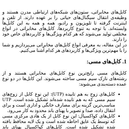
کابل‌های مخابراتی، ستون‌های شبکه‌های ارتباطی مدرن هستند و
وظیفه‌ی انتقال سیگنال‌های حیاتی را بر عهده دارند. از تلفن و
اینترنت گرفته تا تلویزیون و رادیو، همه و همه به این کابل‌ها
وابسته‌اند. با توجه به تنوع کاربردها، کابل‌های مخابراتی در انواع
مختلفی تولید می‌شوند که هر کدام ویژگی‌ها و کاربردهای خاص خود
را دارند.
در این مقاله، به معرفی انواع کابل‌های مخابراتی می‌پردازیم و شما
را با مهم‌ترین ویژگی‌ها و کاربردهای هر کدام آشنا می‌کنیم.
1. کابل‌های مسی:
کابل‌های مسی رایج‌ترین نوع کابل‌های مخابراتی هستند و از
رشته‌های نازک سیم مسی ساخته می‌شوند. این کابل‌ها در دو نوع
عمده دسته‌بندی می‌شوند:
کابل‌های زوج به هم تابیده (UTP): این نوع کابل از زوج‌های
سیم مسی که به هم تابیده شده‌اند تشکیل شده است. UTP
مناسب‌ترین گزینه برای مصارف خانگی و اداری است و برای
انتقال داده، صدا و تصویر با پهنای باند محدود به کار می‌رود.
کابل‌های کواکسیال: این نوع کابل از یک هادی مرکزی مسی
که توسط یک عایق احاطه شده است و یک لایه محافظ بافته
شده تشکیل شده است. کابل‌های کواکسیال پهنای باند