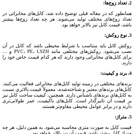
2. تعداد زوج‌ها:
همانطور که در مقاله قبلی توضیح داده شد، کابل‌های مخابراتی در
تعداد زوج‌های مختلف تولید می‌شوند. هر چه تعداد زوج‌ها بیشتر
باشد، قیمت کابل نیز بالاتر خواهد بود.
3. نوع روکش:
روکش کابل باید متناسب با شرایط محیطی باشد که کابل در آن
نصب می‌شود. روکش‌های مختلفی مانند PVC، PE، LSZH و …
برای کابل‌های مخابراتی وجود دارند که هر کدام قیمت خاص خود را
دارند.
4. برند و کیفیت:
برندهای مختلفی در زمینه تولید کابل‌های مخابراتی فعالیت می‌کنند.
کابل‌های برندهای معتبر و شناخته‌شده، معمولاً قیمت بالاتری نسبت
به کابل‌های برندهای ناشناس دارند. همچنین، کیفیت ساخت کابل نیز
بر قیمت آن تاثیرگذار است. کابل‌های باکیفیت، عمر طولانی‌تری
دارند و در برابر عوامل محیطی مقاوم‌تر هستند.
5. متراژ:
قیمت کابل به صورت متری محاسبه می‌شود. به همین دلیل، هر چه
متراژ کابل بیشتر باشد، قیمت آن نیز بالاتر خواهد بود.