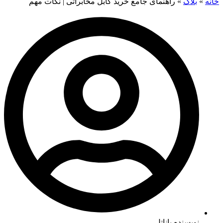
خانه
»
بلاگ
»
راهنمای جامع خرید کابل مخابراتی | نکات مهم
نویسنده پاناتل