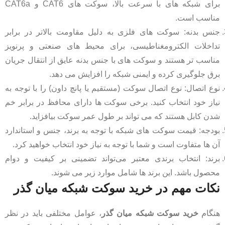
برای شبکه های با سرعت بالا، سوکت های CAT6 و CAT6a
مناسب است.
جنس بدنه: سوکت ‌های فلزی به دلیل مقاومت بالاتر در برابر
تداخلات الکترومغناطیسی، برای محیط ‌های صنعتی و پرنویز
مناسب ‌تر هستند و سوکت های با جنس بدنه عایق از انتقال جریان
برق جلوگیری کرده و ایمنی شبکه را افزایش می دهد.
نوع اتصال: نوع اتصال سوکت (مستقیم یا پانچ داون) را با توجه به
نیاز خود انتخاب کنید. برخی سوکت ها دارای محافظ در برابر خم
شدن کابل هستند که می تواند بر طول عمر سوکت بیافزاید.
بودجه: قیمت سوکت ‌های شبکه با توجه به برند، جنس و استاندارد
آن‌ ها متفاوت است و شما با توجه به نیاز خود انتخاب خواهید کرد.
برند: انتخاب برندی معتبر می‌تواند تضمینی بر کیفیت و دوام
محصول باشد. این برند ها شامل موارد زیر می شوند.
نکات مهم در خرید سوکت شبکه میان ‌گذر
هنگام
خرید سوکت شبکه میان ‌گذر
، عوامل مختلفی باید در نظر