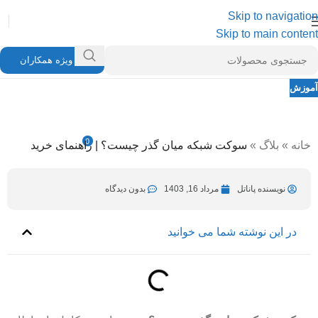
Skip to navigation
Skip to main content
ویژه همکاران
آموزش
سوکت شبکه میان گذر چیست؟ | راهنمای
خرید
0
خانه
»
بلاگ
»
سوکت شبکه میان گذر چیست؟ | راهنمای خرید
نویسنده پاناتل
اسفند 22, 1403
در مرداد 16, 1403
نویسنده پاناتل
مرداد 16, 1403
بدون دیدگاه
در این نوشته شما می خوانید