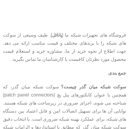
فروشگاه ‌های تجهیزات شبکه ما [
پاناتل
]، طیف وسیعی از سوکت
‌های شبکه را با برندهای مختلف و قیمت مناسب ارائه می ‌دهد.
جهت اطلاع از نحوه خرید از ما، مشاوره خرید و استعلام قیمت
محصول مورد نظرتان کافیست با کارشناسان ما تماس بگیرید.
جمع بندی
سوکت شبکه میان‌ گذر چیست؟
سوکت شبکه میان‌ گذر، که
همچنین با عنوان کانکتورهای پنل پچ (patch panel connectors)
شناخته می ‌شوند، اجزای ضروری در زیرساخت‌ های شبکه هستند.
توانایی آن‌ ها برای تسهیل اتصالات امن و قابل اعتماد بین دستگاه
‌های شبکه، برای عملکرد بهینه شبکه ضروری است. با انتخاب دقیق
سوکت شبکه میان ‌گذر که مطابق با استانداردها و الزامات شبکه