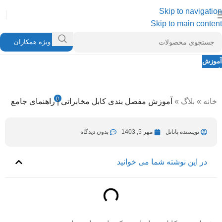
Skip to navigation
Skip to main content
ویژه همکاران
آموزش
آموزش مفصل بندی کابل مخابراتی | راهنمای
جامع
0
خانه
»
بلاگ
»
آموزش مفصل بندی کابل مخابراتی | راهنمای جامع
نویسنده پاناتل
اردیبهشت 21, 1404
در مهر 5, 1403
نویسنده پاناتل
مهر 5, 1403
بدون دیدگاه
در این نوشته شما می خوانید