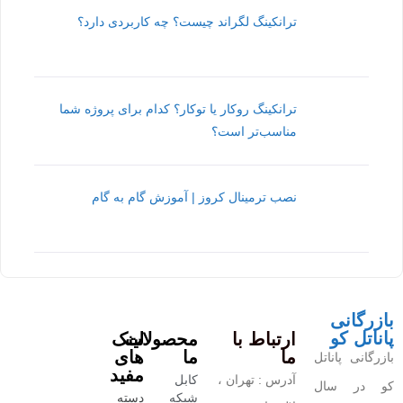
ترانکینگ لگراند چیست؟ چه کاربردی دارد؟
ترانکینگ روکار یا توکار؟ کدام برای پروژه شما
مناسب‌تر است؟
نصب ترمینال کروز | آموزش گام به گام
بازرگانی
پاناتل کو
ارتباط با
محصولات
لینک
ما
ما
های
بازرگانی پاناتل
مفید
آدرس : تهران ،
کابل
کو در سال
شبکه
دسته