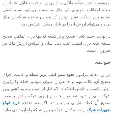
امروزه، داشتن شبکه خانگی یا اداری پرسرعت و قابل اعتماد، از
جمله امکانات ضروری یک ملک محسوب می‌شود. سیم کشی
صحیح پریز شبکه، نشان دهنده کیفیت زیرساخت شبکه در ملک
بوده و می‌تواند ارزش آن را در بازار مسکن افزایش دهد.
در نهایت، سیم کشی صحیح پریز شبکه نه تنها برای عملکرد صحیح
شبکه، بلکه برای ایمنی، عیب یابی آسان و افزایش ارزش ملک نیز
ضروری است.
جمع بندی
در این مقاله پیرامون
نحوه سیم کشی پریز شبکه
و اهمیت اجرای
صحیح آن، نکات مهم و جامعی را عنوان نمودیم. قطعا بکارگیری
ابزار مناسب و داشتن اطلاعات لام قبل از نصب و سیم کشی پریز
شبکه، می تواند به شما در انتخاب نوع پریز شبکه و اجرا یا نصب
صحیح آن کمک شایانی نموده باشد. اگر هم دغدغه
خرید انواع
تجهیزات شبکه
از جمله کابل شبکه و پریز شبکه را دارید؛ می توانید