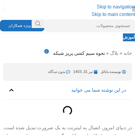
Skip to navigation
Skip to main content
ویژه همکاران
آموزش
نحوه سیم کشی پریز شبکه
0
خانه
»
بلاگ
»
نحوه سیم کشی پریز شبکه
نویسنده پاناتل
آبان 26, 1404
در تیر 31, 1403
نویسنده پاناتل
تیر 31, 1403
بدون دیدگاه
در این نوشته شما می خوانید
در دنیای امروز، اتصال به اینترنت به یک ضرورت تبدیل شده است.