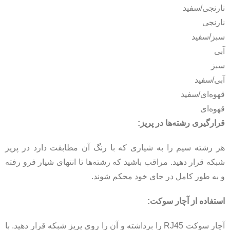
نارنجی/سفید
نارنجی
سبز/سفید
آبی
سبز
آبی/سفید
قهوه‌ای/سفید
قهوه‌ای
قرارگیری رشته‌ها در پریز:
هر رشته سیم را به شیاری که با رنگ آن مطابقت دارد در پریز
شبکه قرار دهید. مراقب باشید که رشته‌ها تا انتهای شیار فرو رفته
و به طور کامل در جای خود محکم شوند.
استفاده از آچار سوکت:
آچار سوکت RJ45 را برداشته و آن را روی پریز شبکه قرار دهید. با