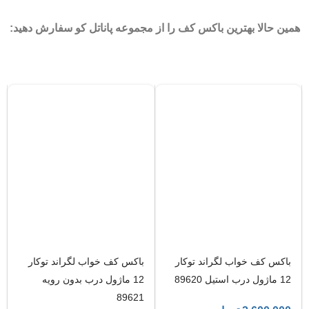
همین حالا بهترین باکس کف را از مجموعه پاناتل کو سفارش دهید:
باکس کف خواب لگراند توکار
باکس کف خواب لگراند توکار
12 ماژول درب استیل 89620
12 ماژول درب بدون رویه
89621