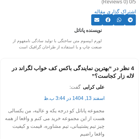
(0 Reviews)
0/5
اشتراک گذاری مقاله
نویسنده پاناتل
لورم ایپسوم متن ساختگی با تولید سادگی نامفهوم از
صنعت چاپ و با استفاده از طراحان گرافیک است
4 نظر در “
بهترین نمایندگی باکس کف خواب لگراند در
لاله زار کجاست؟
”
علی کرابی
گفت:
اسفند 13, 1404 در 3:44 ب.ظ
مجموعه پاناتل کو درجه یکه و عالیه، من یکسالی
هست از این مجموعه خرید می کنم و واقعا از همه
چیز تیم پشتیبانی، تیم مشاوره، قیمت و کیفیت
واقعا راضیم