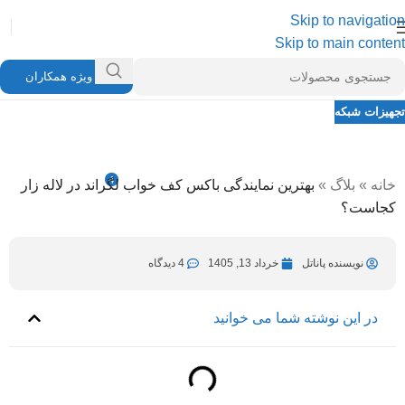
Skip to navigation
Skip to main content
ویژه همکاران
تجهیزات شبکه
بهترین نمایندگی باکس کف خواب لگراند در
لاله زار کجاست؟
4
خانه
»
بلاگ
»
بهترین نمایندگی باکس کف خواب لگراند در لاله زار
نویسنده پاناتل
خرداد 13, 1405
در خرداد 13, 1405
کجاست؟
نویسنده پاناتل
خرداد 13, 1405
4 دیدگاه
در این نوشته شما می خوانید