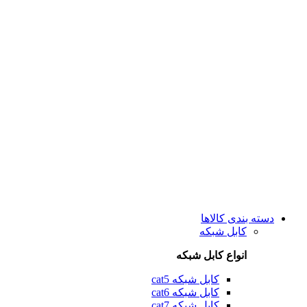
دسته بندی کالاها
کابل شبکه
انواع کابل شبکه
کابل شبکه cat5
کابل شبکه cat6
کابل شبکه cat7