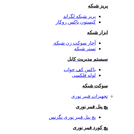
پریز شبکه
پریز شبکه لگراند
کیستون باکس روکار
ابزار شبکه
آچار سوکت زن شبکه
تستر شبکه
سیستم مدیریت کابل
باکس کف خواب
لوله فلکسی
سوکت شبکه
تجهیزات فیبر نوری
پچ پنل فیبر نوری
پچ پنل فیبر نوری نگزنس
پچ کورد فیبر نوری