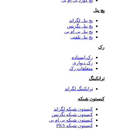
پچ کورد بی ام بی
پچ پنل
پچ پنل لگراند
پچ پنل نگزنس
پچ پنل بی ام بی
پچ پنل تلفنی
رک
رک ایستاده
رک دیواری
متعلقات رک
ترانکینگ
ترانکینگ لگراند
کیستون شبکه
کیستون شبکه لگراند
کیستون شبکه نگزنس
کیستون شبکه بی ام بی
کیستون شبکه PKS