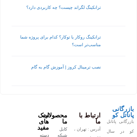
ترانکینگ لگراند چیست؟ چه کاربردی دارد؟
ترانکینگ روکار یا توکار؟ کدام برای پروژه شما
مناسب‌تر است؟
نصب ترمینال کروز | آموزش گام به گام
بازرگانی
پاناتل کو
ارتباط با
محصولات
لینک
ما
ما
های
بازرگانی پاناتل
مفید
آدرس : تهران ،
کابل
کو در سال
شبکه
دسته