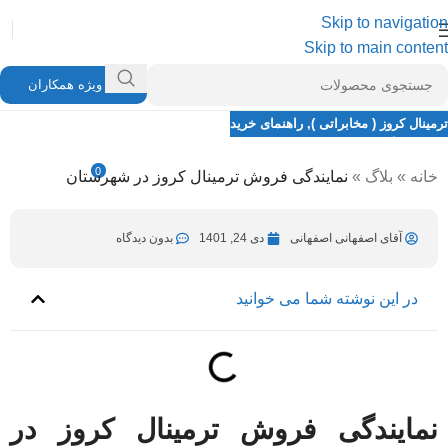
Skip to navigation
Skip to main content
ویژه همکاران
ترمینال کروز ( مخابراتی )
,
راهنمای خرید
نمایندگی فروش ترمینال کروز در شهرستان
0
خانه
»
بلاگ
»
نمایندگی فروش ترمینال کروز در شهرستان
آقای اصفهانی اصفهانی
دی 18, 1401
در دی 24, 1401
آقای اصفهانی اصفهانی
دی 24, 1401
بدون دیدگاه
در این نوشته شما می خوانید
نمایندگی فروش ترمینال کروز در