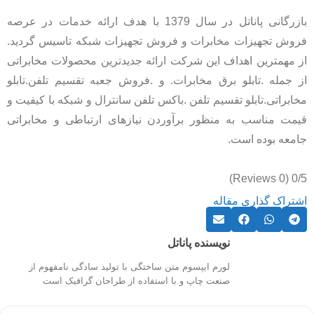
بازرگانی پاناتل در سال 1379 با هدف ارائه خدمات در عرصه
فروش تجهیزات مخابرات و فروش تجهیزات شبکه تاسیس گردید.
از مهمترین اهداف این شرکت ارائه جدیدترین محصولات مخابراتی
از جمله .تابلو برق مخابرات. و .فروش جعبه تقسیم تلفن.تابلو
مخابراتی.تابلو تقسیم تلفن .باکس تلفن سانترال و شبکه با کیفیت و
قیمت مناسب به منظور برآوردن نیازهای ارتباطی و مخابراتی
جامعه بوده است.
(0 Reviews)
0/5
اشتراک گذاری مقاله
نویسنده پاناتل
لورم ایپسوم متن ساختگی با تولید سادگی نامفهوم از
صنعت چاپ و با استفاده از طراحان گرافیک است