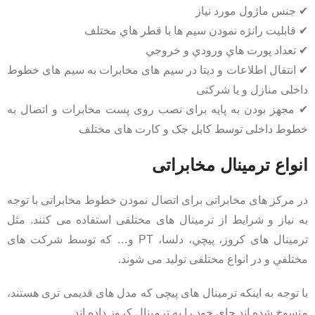
✔ جنس ماژول مورد نياز
✔ قابليت رانژه نمودن سيم ها با قطر هاي مختلف
✔ تعداد پورت هاي ورودي و خروجي
✔ انتقال اطلاعات و دیتا در سیم های مخابرات به سیم های خطوط
داخلی منازل و یا شرکتی
✔ مجهز بودن به پایه برای نصب روی پست مخابرات و اتصال به
خطوط داخلی توسط کابل جک و کارت های مختلف
انواع ترمینال مخابراتی
در مرکز های مخابراتی برای اتصال نمودن خطوط مخابراتی با توجه
به نیاز و شرایط از ترمینال های مختلفی استفاده می کنند. مثل
ترمینال های کروز، پيچي، دلسا، PT و… که توسط شرکت های
مختلفي و در انواع مختلفی تولید می شوند.
با توجه به اینکه ترمینال های پیچی که مدل های قدیمی تری هستند،
منسوخ شده اند جای خود را به ترمینال کروز داده اند.