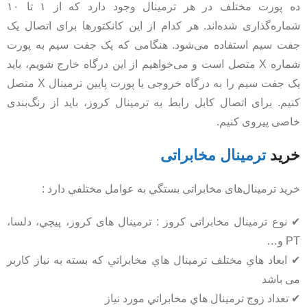
ده پورت مختلف در هر ترمینال وجود دارد که از ۱ تا ۱۰
شماره‌گذاری شده‌اند. هر کدام از این کانکتورها برای اتصال یک
جفت سیم استفاده می‌شود. هنگامی که یک جفت سیم به پورت
شماره X متصل است و می‌خواهیم از این درگاه خارج شویم، باید
یک جفت سیم را به درگاه خروجی یا پورت پایین ترمینال X متصل
کنیم. برای اتصال کابل رابط به ترمینال کروز، باید از رنگ‌بندی
خاصی پیروی کنیم.
خرید
ترمینال مخابراتی
خريد ترمینال‌های مخابراتی بستگي به عوامل مختلفي دارد :
✔ نوع ترمینال مخابراتی کروز : ترمینال های کروز، پيچي، دلسا،
PT و…
✔ ابعاد هاي مختلف ترمينال هاي مخابراتي که بسته به نیاز کاربر
می باشد
✔ تعداد زوج ترمينال هاي مخابراتي مورد نياز