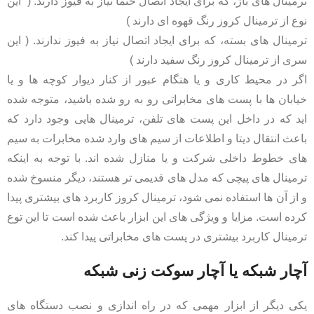
ترمینال های باز، که برای ایجاد اتصال حتما نياز به فیوز دارند. ( این
نوع از ترمینال کروز رنگ قهوه ای دارند )
ترمینال های بسته، که برای ایجاد اتصال نياز به فیوز ندارند. ( این
سری از ترمینال کروز رنگ سفید دارند )
اگر در محیط کاری و یا هنگام عبور از کنار دیوار کوچه ها و یا
خیابان ها با پست های مخابراتی رو به رو شده باشید، متوجه شده
اید که در داخل این پست های تلفن، ترمینال هایی وجود دارد که
باعث انتقال دیتا و اطلاعات از سیم های وارد شده مخابرات به سیم
های خطوط داخلی شرکت و یا منازل شده اند. با توجه به اینکه
ترمینال های پیچی که مدل های قدیمی تر هستند، دیگر منسوخ شده
و از آن ها استفاده نمی شود، ترمینال کروز کاربرد های بیشتری پیدا
کرده است. مزایا و ویژگی های این ابزار باعث شده است تا این توع
ترمینال کاربرد بیشتری در پست های مخابراتی پیدا کند.
آچار شبکه یا آچار سوکت زنی شبکه
یکی دیگر از ابزار مهمی که در راه اندازی و نصب دستگاه های