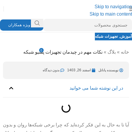
Skip to navigation
Skip to main content
ویژه همکاران
آموزش
,
تجهیزات شبکه
نکات مهم در چیدمان تجهیزات پسیو شبکه
0
خانه
»
بلاگ
»
نکات مهم در چیدمان تجهیزات پسیو شبکه
نویسنده پاناتل
آذر 12, 1404
در اسفند 26, 1403
نویسنده پاناتل
اسفند 26, 1403
بدون دیدگاه
در این نوشته شما می خوانید
آیا تا به حال به این فکر کرده‌اید که چرا برخی شبکه‌ها روان و بدون