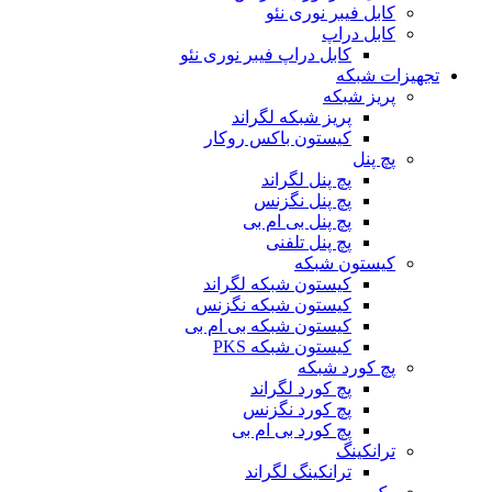
کابل فیبر نوری نئو
کابل دراپ
کابل دراپ فیبر نوری نئو
تجهیزات شبکه
پریز شبکه
پریز شبکه لگراند
کیستون باکس روکار
پچ پنل
پچ پنل لگراند
پچ پنل نگزنس
پچ پنل بی ام بی
پچ پنل تلفنی
کیستون شبکه
کیستون شبکه لگراند
کیستون شبکه نگزنس
کیستون شبکه بی ام بی
کیستون شبکه PKS
پچ کورد شبکه
پچ کورد لگراند
پچ کورد نگزنس
پچ کورد بی ام بی
ترانکینگ
ترانکینگ لگراند