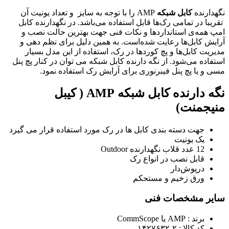
نگهدارنده
کابل شبکه
AMP را با توجه به سایز و تعداد یونیت آن
تقریبا در تمامی رک‌ها قابل استفاده می‌باشد. در نگهدارنده کابل
امپ همه‌ی استانداردها و نکات فنی جهت بهترین حالت نصب و
آرایش کابل‌ها رعایت شده‌است. به همین دلیل برای نظم دهی و
مدیریت کابل‌ها و پچ کوردها در رک، استفاده از این مدل بسیار
استفاده می‌شود. از نگه دارنده کابل شبکه می‌ توان در کنار پچ پنل
مسی و یا پچ پنل فیبرنوری برای آرایش رک استفاده نمود.
نگه دارنده کابل شبکه AMP ( کیبل
منیجمنت)
جهت دسته بندی کابل ها در رک مورد استفاده قرار می گیرد
یک یونیت
12 عدد قلاب نگهدارنده Outdoor
قابل نصب در انواع رک
درپوش‌دار
ورق زخیم و مستحکم
سایر مشخصات فنی
برند : AMP یا CommScope
کد کالا : ۲-۱۴۲۷۶۳۲