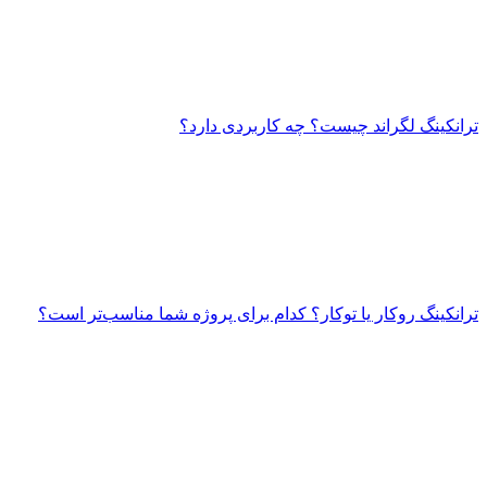
ترانکینگ لگراند چیست؟ چه کاربردی دارد؟
ترانکینگ روکار یا توکار؟ کدام برای پروژه شما مناسب‌تر است؟