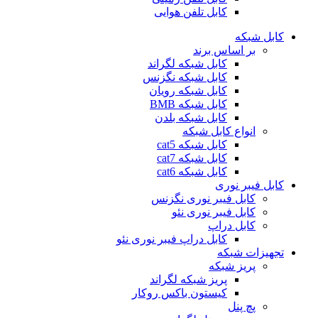
کابل تلفن هوایی
کابل شبکه
بر اساس برند
کابل شبکه لگراند
کابل شبکه نگزنس
کابل شبکه رویان
کابل شبکه ‌BMB
کابل شبکه بلدن
انواع کابل شبکه
کابل شبکه cat5
کابل شبکه cat7
کابل شبکه cat6
کابل فیبر نوری
کابل فیبر نوری نگزنس
کابل فیبر نوری نئو
کابل دراپ
کابل دراپ فیبر نوری نئو
تجهیزات شبکه
پریز شبکه
پریز شبکه لگراند
کیستون باکس روکار
پچ پنل