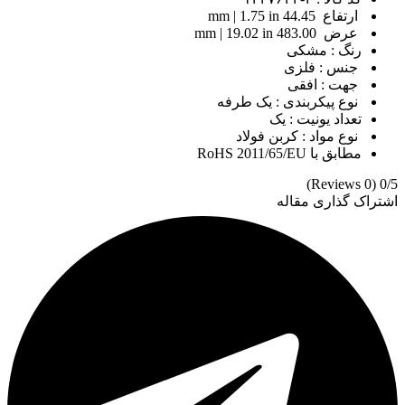
ارتفاع 44.45 mm | 1.75 in
عرض 483.00 mm | 19.02 in
رنگ : مشکی
جنس : فلزی
جهت : افقی
نوع پیکربندی : یک طرفه
تعداد یونیت : یک
نوع مواد : کربن فولاد
مطابق با RoHS 2011/65/EU
(0 Reviews)
0/5
اشتراک گذاری مقاله