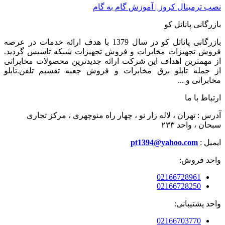
نصب ترمینال کروز | آموزش گام به گام
بازرگانی پاناتل کو
بازرگانی پاناتل کو در سال 1379 با هدف ارائه خدمات در عرصه
فروش تجهیزات مخابرات و فروش تجهیزات شبکه تاسیس گردید.
از مهمترین اهداف این شرکت ارائه جدیدترین محصولات مخابراتی
از جمله تابلو برق مخابرات و فروش جعبه تقسیم تلفن.تابلو
مخابراتی و ...
ارتباط با ما
آدرس : تهران ، لاله زار نو ، چهار راه منوچهری ، مرکز تجاری
سبحان ، واحد ۲۳۳
ایمیل :
pt1394@yahoo.com
واحد فروش:
02166728961
02166728250
واحد پشتیبانی:
02166703770