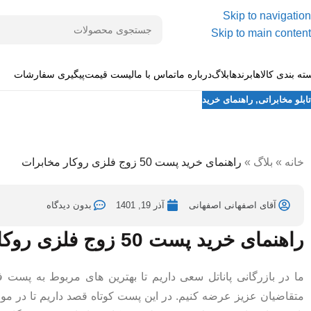
Skip to navigation
Skip to main content
ته بندی کالاها
برندها
بلاگ
درباره ما
تماس با ما
لیست قیمت
پیگیری سفارشات
تابلو مخابراتی
,
راهنمای خرید
راهنمای خرید پست 50 زوج فلزی روکار مخابرات
ارسال شده توسط
آقای اصفهانی اصفهانی
آذر 12, 1401
در آذر 19, 1401
خانه
»
بلاگ
»
راهنمای خرید پست 50 زوج فلزی روکار مخابرات
آقای اصفهانی اصفهانی
آذر 19, 1401
بدون دیدگاه
راهنمای خرید پست 50 زوج فلزی روکار مخابرات
ما در بازرگانی پاناتل سعی داریم تا بهترین های مربوط به پست ف