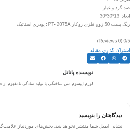
ضد گرد و غبار
ابعاد 13*30*30
رنگ پست 50 زوج فلزی روکار PT- 2075A : پودری استاتیک
(0 Reviews)
0/5
اشتراک گذاری مقاله
نویسنده پاناتل
لورم ایپسوم متن ساختگی با تولید سادگی نامفهوم از 
دیدگاهتان را بنویسید
نشانی ایمیل شما منتشر نخواهد شد.
بخش‌های موردنیاز علامت‌گذ