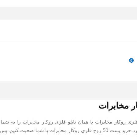
0
لزی روکار مخابرات یا همان تابلو فلزی روکار مخابرات را به شما
متقاضیان عزیز عرضه کنیم. در این پست کوتاه قصد داریم تا در مورد خرید پست 50 زوج فلزی روکار مخابرات با شما ص