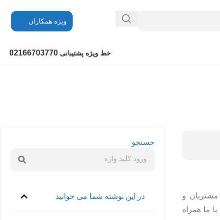
ویژه همکاران
02166703770
خط ویژه پشتیبانی
جستجو
 مشتریان و
در این نوشته شما می خوانید
حبت کنیم. پس با ما همراه