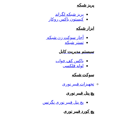
پریز شبکه
پریز شبکه لگراند
کیستون باکس روکار
ابزار شبکه
آچار سوکت زن شبکه
تستر شبکه
سیستم مدیریت کابل
باکس کف خواب
لوله فلکسی
سوکت شبکه
تجهیزات فیبر نوری
پچ پنل فیبر نوری
پچ پنل فیبر نوری نگزنس
پچ کورد فیبر نوری