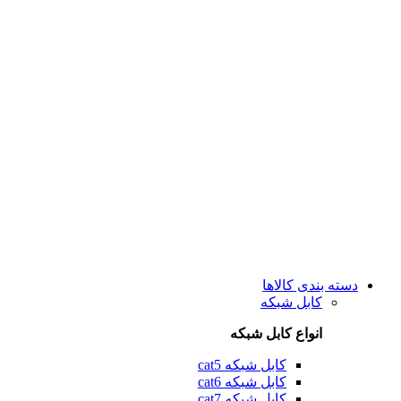
دسته بندی کالاها
کابل شبکه
انواع کابل شبکه
کابل شبکه cat5
کابل شبکه cat6
کابل شبکه cat7