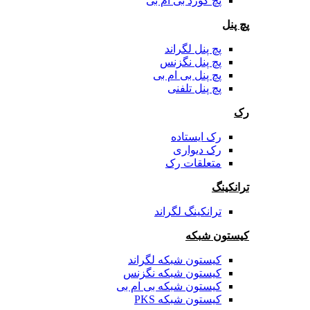
پچ کورد بی ام بی
پچ پنل
پچ پنل لگراند
پچ پنل نگزنس
پچ پنل بی ام بی
پچ پنل تلفنی
رک
رک ایستاده
رک دیواری
متعلقات رک
ترانکینگ
ترانکینگ لگراند
کیستون شبکه
کیستون شبکه لگراند
کیستون شبکه نگزنس
کیستون شبکه بی ام بی
کیستون شبکه PKS