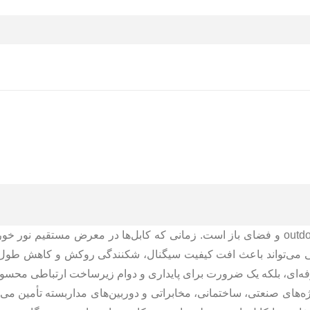
یکی از ضروری‌ترین تجهیزات در پروژه‌های outdoor و فضای باز است. زمانی که کابل‌ها در معرض مستقیم 
مولی می‌تواند باعث افت کیفیت سیگنال، شکنندگی روکش و کاهش طو
 حرفه‌ای، بلکه یک ضرورت برای پایداری و دوام زیرساخت ارتباطی محس
وژه‌های صنعتی، ساختمانی، مخابراتی و دوربین‌های مداربسته تأمین می‌ک