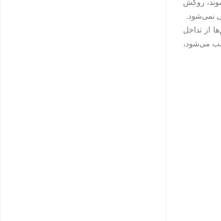
کابل‌های معمولی که از PVC ساده ساخته می‌شوند، روکش
ومی اطراف زوج سیم‌ها از تداخل
کنار کابل برق یا آنتن نصب می‌شود،