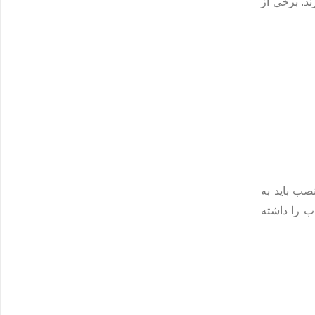
ند. برخی از
ب باید به‌
ب را داشته