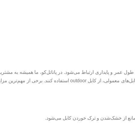
ول عمر و پایداری ارتباط می‌شود. در پاناتل‌کو، ما همیشه به مشتری
نصاب‌های شبکه توصیه می‌کنیم که در پروژه‌های فضای باز به جای کابل‌های معمولی، از کابل outdoor استفاده کنند