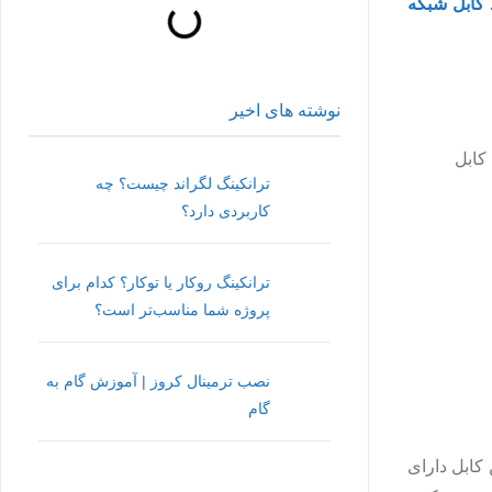
 کابل شبکه
نوشته های اخیر
 کابل
ترانکینگ لگراند چیست؟ چه
کاربردی دارد؟
ترانکینگ روکار یا توکار؟ کدام برای
پروژه شما مناسب‌تر است؟
نصب ترمینال کروز | آموزش گام به
گام
ن کابل دارای