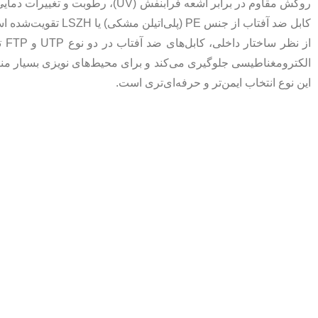
کابل ضد آفتاب از جنس PE (پلی‌اتیلن مشکی) یا LSZH تقویت‌شده است که در برابر تابش مستقیم خورشید دچار ترک، تغییر رنگ یا پوسیدگی نمی‌شود.
این نوع انتخاب ایمن‌تر و حرفه‌ای‌تری است.