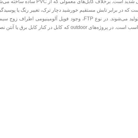
روکش مقاوم در برابر اشعه فرابنفش (UV)، رطوبت و تغییرات دمایی شدید است. برخلاف 
از نظر ساختار داخلی، کابل‌های ضد آفتاب در دو نوع UTP و FTP تولید می‌شوند. در نوع FTP، وجود فویل آلومینی
الکترومغناطیسی جلوگیری می‌کند و برای محیط‌های نویزی بسیار مناسب است. در پروژه‌های outdoor که کابل در 