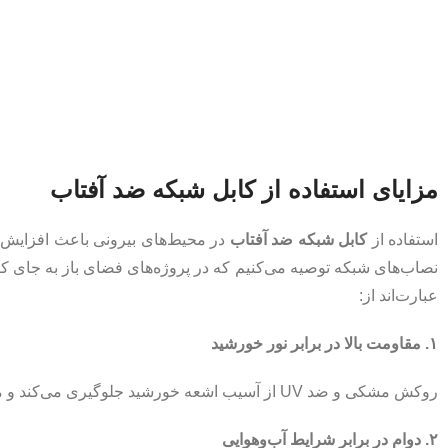
مزایای استفاده از کابل شبکه ضد آفتاب
استفاده از
کابل شبکه ضد آفتاب
در محیط‌های بیرونی باعث افزایش ط
عبارت‌اند از:
۱. مقاومت بالا در برابر نور خورشید
روکش مشکی و ضد UV از آسیب اشعه خورشید جلوگیری می‌کند و مانع از خشک‌شدن و ترک خوردن کابل می‌شود.
۲. دوام در برابر شرایط آب‌و‌هوایی