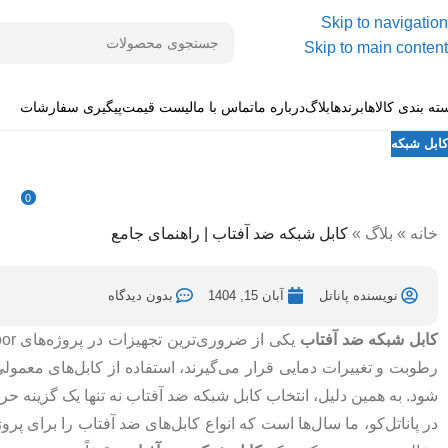
Skip to navigation
Skip to main content
ته بندی کالاها
برندها
بلاگ
درباره ما
تماس با ما
لیست قیمت
پیگیری سفارشات
کابل شبکه
کابل شبکه ضد آفتاب | راهنمای جامع
0
ارسال شده توسط
نویسنده پاناتل
آبان 15, 1404
در آبان 15, 1404
خانه
»
بلاگ
»
کابل شبکه ضد آفتاب | راهنمای جامع
نویسنده پاناتل
آبان 15, 1404
بدون دیدگاه
کابل شبکه ضد آفتاب
رطوبت و تغییرات دمایی قرار می‌گیرند، استفاده از کابل‌های مع
شود. به همین دلیل، انتخاب کابل شبکه ضد آفتاب نه‌ تنها یک گزینه
در پاناتل‌کو، ما سال‌ها است که انواع کابل‌های ضد آفتاب را برای پر