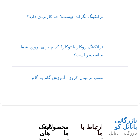
ترانکینگ لگراند چیست؟ چه کاربردی دارد؟
ترانکینگ روکار یا توکار؟ کدام برای پروژه شما
مناسب‌تر است؟
نصب ترمینال کروز | آموزش گام به گام
بازرگانی
پاناتل کو
ارتباط با
محصولات
لینک
ما
ما
های
بازرگانی پاناتل
مفید