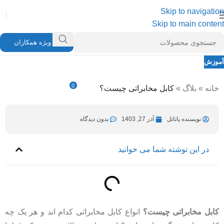
Skip to navigation
Skip to main content
ویژه همکاران
آموزش
کابل مخابراتی چیست؟
0
خانه
»
بلاگ
»
کابل مخابراتی چیست؟
نویسنده پاناتل
بهمن 25, 1404
در آذر 27, 1403
نویسنده پاناتل
آذر 27, 1403
بدون دیدگاه
در این نوشته شما می خوانید
کابل مخابراتی چیست؟
انواع کابل مخابراتی کدام اند و هر یک چه