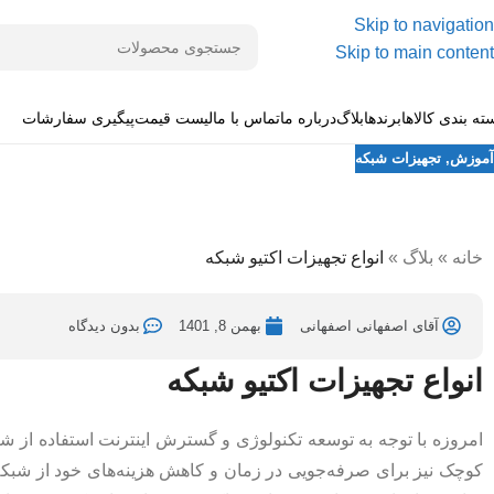
Skip to navigation
Skip to main content
ته بندی کالاها
برندها
بلاگ
درباره ما
تماس با ما
لیست قیمت
پیگیری سفارشات
آموزش
,
تجهیزات شبکه
انواع تجهیزات اکتیو شبکه
ارسال شده توسط
آقای اصفهانی اصفهانی
بهمن 3, 1401
در بهمن 8, 1401
خانه
»
بلاگ
»
انواع تجهیزات اکتیو شبکه
آقای اصفهانی اصفهانی
بهمن 8, 1401
بدون دیدگاه
انواع تجهیزات اکتیو شبکه
امروزه با توجه به توسعه تکنولوژی و گسترش اینترنت استفاده از 
کوچک نیز برای صرفه‌جویی در زمان و کاهش هزینه‌های خود از شبکه‌ها