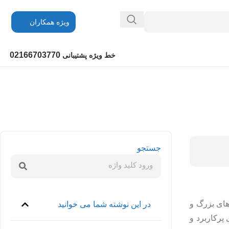
ویژه همکاران
02166703770
خط ویژه پشتیبانی
جستجو
های بزرگ و
در این نوشته شما می خوانید
پرکاربرد و