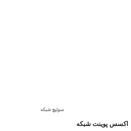
سوئیچ شبکه
اکسس پوینت شبکه